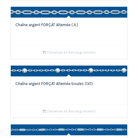
Chaîne argent FORÇAT Alternée (.X.)
Demande de Renseignements
Chaîne argent FORÇAT Alternée boules (1X1)
Demande de Renseignements