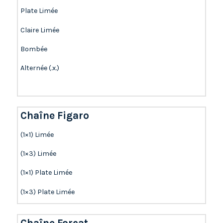
Plate Limée
Claire Limée
Bombée
Alternée (.x.)
Chaîne Figaro
(1×1) Limée
(1×3) Limée
(1×1) Plate Limée
(1×3) Plate Limée
Chaîne Forçat