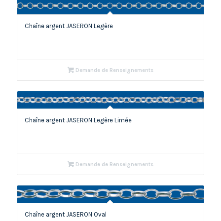
Chaîne argent JASERON Legère
Demande de Renseignements
Chaîne argent JASERON Legère Limée
Demande de Renseignements
Chaîne argent JASERON Oval