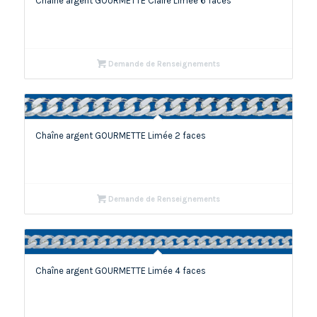
Chaîne argent GOURMETTE Claire Limée 6 faces
Demande de Renseignements
Chaîne argent GOURMETTE Limée 2 faces
Demande de Renseignements
Chaîne argent GOURMETTE Limée 4 faces