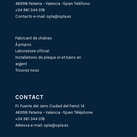
46998 Paterna – Valencia –Spain Teléfono:
+34 961 344 018
Contacto e-mail:
opla@opla.es
Fabricant de chaînes
À propos
Laboratoire officiel
Installations de plaque or et bains en
argent
Trouvez nous
CONTACT
P.I. Fuente del Jarro Ciudad del Ferrol, 14
46998 Paterna – Valencia –Spain Téléphone:
+34 961 344 018
Adresse e-mail:
opla@opla.es