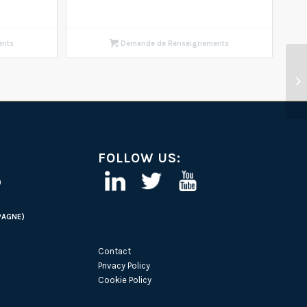
ents
Demande de Renseignements
FOLLOW US:
)
PAGNE)
Contact
Privacy Policy
Cookie Policy