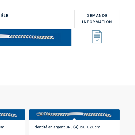
ÈLE
DEMANDE
INFORMATION
9cm
Identité en argent BNL (4) 150 X 20cm