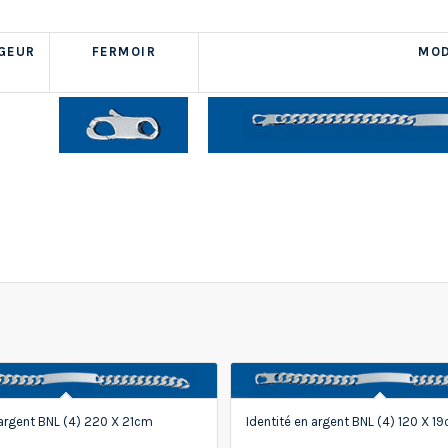
GEUR
FERMOIR
MOD
 argent BNL (4) 220 X 21cm
Identité en argent BNL (4) 120 X 1