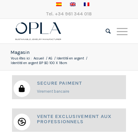
Tel.
+34 961 344 018
Magasin
Vous êtes ici :
Accueil
/
AG
/
Identité en argent
/
Identité en argent BP (6) 100 X 18cm
SECURE PAIMENT
Virement bancaire
VENTE EXCLUSIVEMENT AUX
PROFESSIONNELS