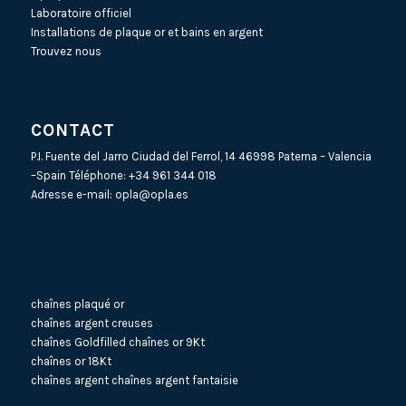
Laboratoire officiel
Installations de plaque or et bains en argent
Trouvez nous
CONTACT
P.I. Fuente del Jarro Ciudad del Ferrol, 14 46998 Paterna – Valencia
–Spain Téléphone:
+34 961 344 018
Adresse e-mail:
opla@opla.es
chaînes plaqué or
chaînes argent creuses
chaînes Goldfilled
chaînes or 9Kt
chaînes or 18Kt
chaînes argent
chaînes argent fantaisie