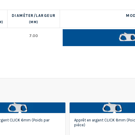
DIAMÈTER/LARGEUR
MOD
M)
(MM)
7.00
argent CLICK 6mm (Poids par
Apprêt en argent CLICK 8mm (Poid
pièce)