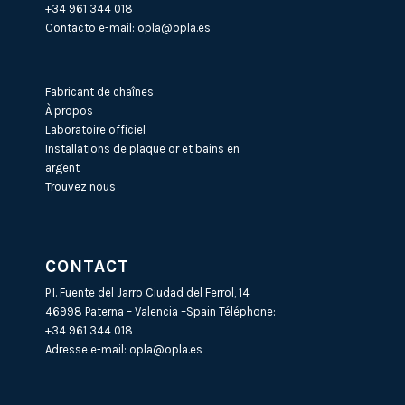
+34 961 344 018
Contacto e-mail:
opla@opla.es
Fabricant de chaînes
À propos
Laboratoire officiel
Installations de plaque or et bains en
argent
Trouvez nous
CONTACT
P.I. Fuente del Jarro Ciudad del Ferrol, 14
46998 Paterna – Valencia –Spain Téléphone:
+34 961 344 018
Adresse e-mail:
opla@opla.es