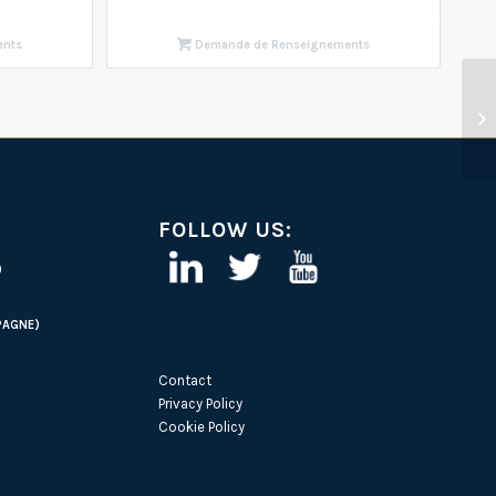
ents
Demande de Renseignements
FOLLOW US:
)
PAGNE)
Contact
Privacy Policy
Cookie Policy