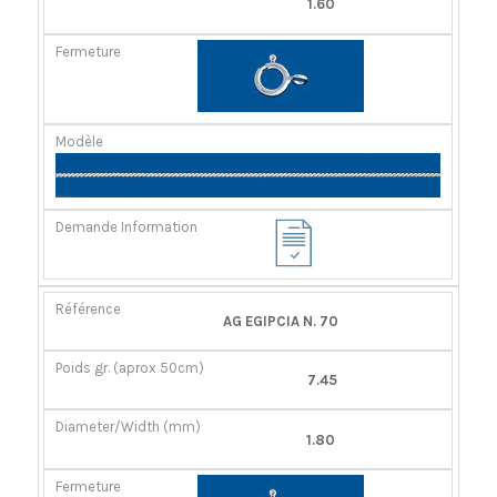
1.60
AG EGIPCIA N. 70
7.45
1.80