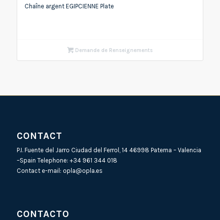
Chaîne argent EGIPCIENNE Plate
Demande de Renseignements
CONTACT
P.I. Fuente del Jarro Ciudad del Ferrol, 14 46998 Paterna – Valencia
–Spain Telephone:
+34 961 344 018
Contact e-mail:
opla@opla.es
CONTACTO