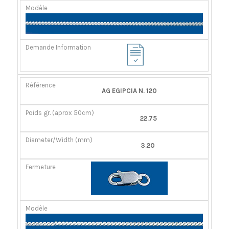
AG EGIPCIA N. 120
22.75
3.20