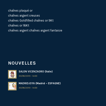
chaînes plaqué or
chaînes argent creuses
chaînes Goldfilled
chaînes or 9Kt
chaînes or 18Kt
chaînes argent
chaînes argent fantaisie
NOUVELLES
SALON VICENZAORO (Italie)
30/08/2019 - 14:00
MADRIDJOYA (Madrid – ESPAGNE)
30/08/2019 - 14:00