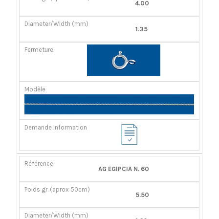
4.00
1.35
AG EGIPCIA N. 60
5.50