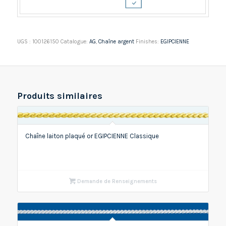
UGS :
100126150
Catalogue:
AG
,
Chaîne argent
Finishes:
EGIPCIENNE
Produits similaires
Chaîne laiton plaqué or EGIPCIENNE Classique
Demande de Renseignements