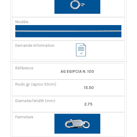
AG EGIPCIA N. 100
15.50
2.75