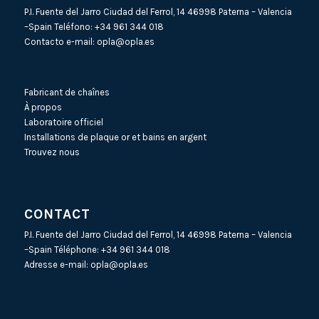
P.I. Fuente del Jarro Ciudad del Ferrol, 14 46998 Paterna – Valencia
–Spain Teléfono:
+34 961 344 018
Contacto e-mail:
opla@opla.es
Fabricant de chaînes
À propos
Laboratoire officiel
Installations de plaque or et bains en argent
Trouvez nous
CONTACT
P.I. Fuente del Jarro Ciudad del Ferrol, 14 46998 Paterna – Valencia
–Spain Téléphone:
+34 961 344 018
Adresse e-mail:
opla@opla.es