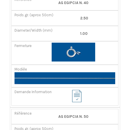
RÉFÉRENCE
POIDS
DIAMÈTER/LARGEUR
FERMOIR
AG EGIPCIA N. 40
GR.
(MM)
(APROX
2.50
50CM)
1.00
AG EGIPCIA N. 50