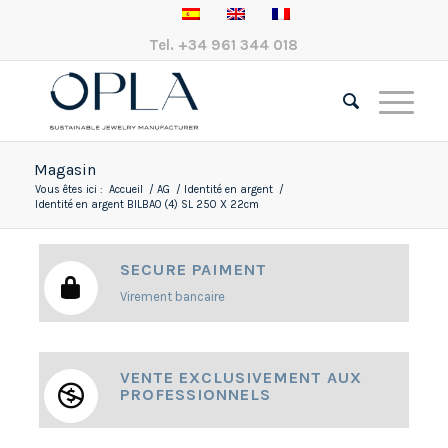
Tel.
+34 961 344 018
Magasin
Vous êtes ici :
Accueil
/
AG
/
Identité en argent
/
Identité en argent BILBAO (4) SL 250 X 22cm
SECURE PAIMENT
Virement bancaire
VENTE EXCLUSIVEMENT AUX
PROFESSIONNELS