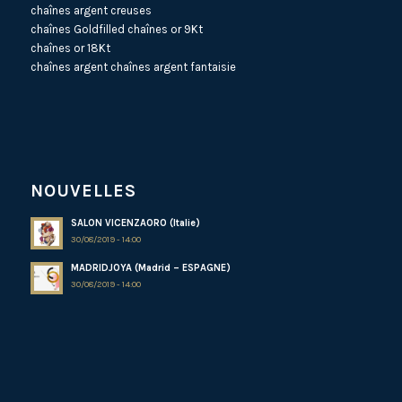
chaînes argent creuses
chaînes Goldfilled
chaînes or 9Kt
chaînes or 18Kt
chaînes argent
chaînes argent fantaisie
NOUVELLES
SALON VICENZAORO (Italie)
30/08/2019 - 14:00
MADRIDJOYA (Madrid – ESPAGNE)
30/08/2019 - 14:00