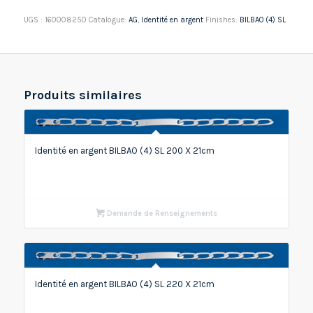
UGS :
160008250
Catalogue:
AG
,
Identité en argent
Finishes:
BILBAO (4) SL
Produits similaires
Identité en argent BILBAO (4) SL 200 X 21cm
Demande de Renseignements
Identité en argent BILBAO (4) SL 220 X 21cm