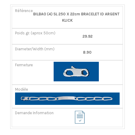
RÉFÉRENCE
POIDS
DIAMÈTER/LARGEUR
FERMOIR
BILBAO (4) SL 250 X 22cm BRACELET ID ARGENT
GR.
(MM)
KLICK
(APROX
50CM)
29.92
8.90