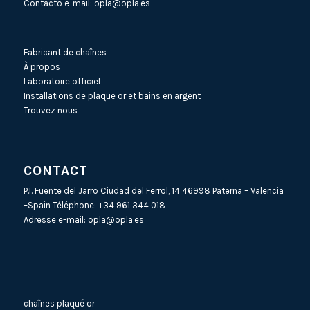
Contacto e-mail:
opla@opla.es
Fabricant de chaînes
À propos
Laboratoire officiel
Installations de plaque or et bains en argent
Trouvez nous
CONTACT
P.I. Fuente del Jarro Ciudad del Ferrol, 14 46998 Paterna – Valencia
–Spain Téléphone:
+34 961 344 018
Adresse e-mail:
opla@opla.es
chaînes plaqué or