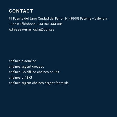
CONTACT
P.I. Fuente del Jarro Ciudad del Ferrol, 14 46998 Paterna – Valencia
–Spain Téléphone:
+34 961 344 018
Adresse e-mail:
opla@opla.es
chaînes plaqué or
chaînes argent creuses
chaînes Goldfilled
chaînes or 9Kt
chaînes or 18Kt
chaînes argent
chaînes argent fantaisie