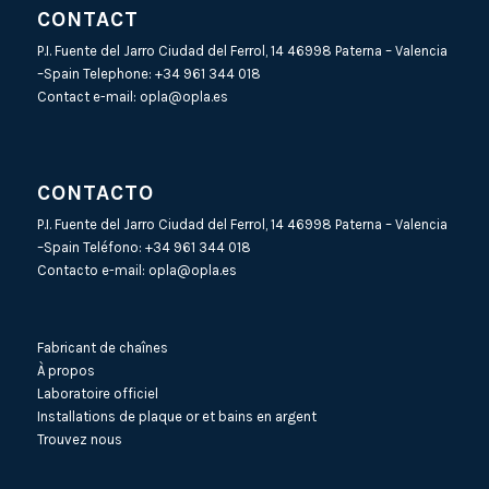
CONTACT
P.I. Fuente del Jarro Ciudad del Ferrol, 14 46998 Paterna – Valencia
–Spain Telephone:
+34 961 344 018
Contact e-mail:
opla@opla.es
CONTACTO
P.I. Fuente del Jarro Ciudad del Ferrol, 14 46998 Paterna – Valencia
–Spain Teléfono:
+34 961 344 018
Contacto e-mail:
opla@opla.es
Fabricant de chaînes
À propos
Laboratoire officiel
Installations de plaque or et bains en argent
Trouvez nous