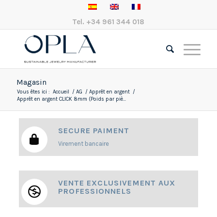
Tel.
+34 961 344 018
Magasin
Vous êtes ici :
Accueil
/
AG
/
Apprêt en argent
/
Apprêt en argent CLICK 8mm (Poids par piè...
SECURE PAIMENT
Virement bancaire
VENTE EXCLUSIVEMENT AUX
PROFESSIONNELS