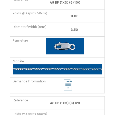
RÉFÉRENCE
POIDS
DIAMÈTER/LARGEUR
FERMOIR
AG BP (1X3) (6) 100
GR.
(MM)
(APROX
11.00
50CM)
3.50
AG BP (1X3) (6) 120