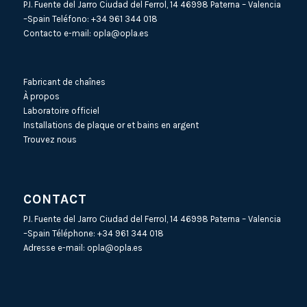
P.I. Fuente del Jarro Ciudad del Ferrol, 14 46998 Paterna – Valencia
–Spain Teléfono:
+34 961 344 018
Contacto e-mail:
opla@opla.es
Fabricant de chaînes
À propos
Laboratoire officiel
Installations de plaque or et bains en argent
Trouvez nous
CONTACT
P.I. Fuente del Jarro Ciudad del Ferrol, 14 46998 Paterna – Valencia
–Spain Téléphone:
+34 961 344 018
Adresse e-mail:
opla@opla.es