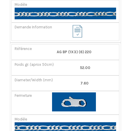
AG BP (1X3) (6) 220
52.00
7.60