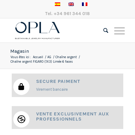
Tel.
+34 961 344 018
Magasin
Vous êtes ici :
Accueil
/
AG
/
Chaîne argent
/
Chaîne argent FIGARO (1X3) Limée 6 faces
SECURE PAIMENT
Virement bancaire
VENTE EXCLUSIVEMENT AUX
PROFESSIONNELS