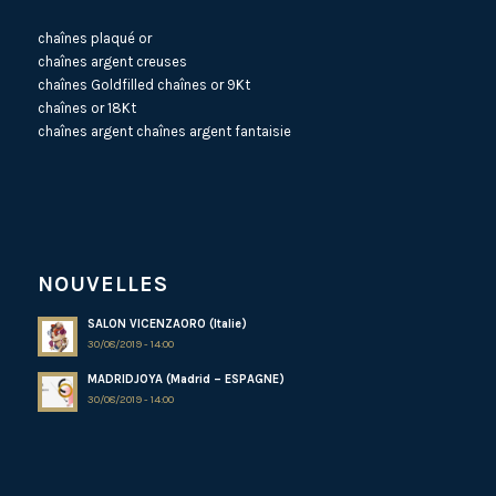
chaînes plaqué or
chaînes argent creuses
chaînes Goldfilled
chaînes or 9Kt
chaînes or 18Kt
chaînes argent
chaînes argent fantaisie
NOUVELLES
SALON VICENZAORO (Italie)
30/08/2019 - 14:00
MADRIDJOYA (Madrid – ESPAGNE)
30/08/2019 - 14:00