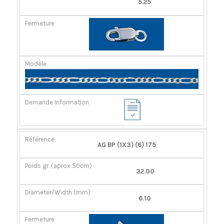
5.25
AG BP (1X3) (6) 175
32.00
6.10