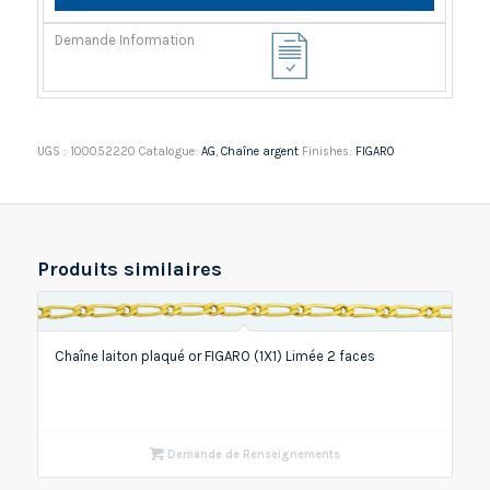
UGS :
100052220
Catalogue:
AG
,
Chaîne argent
Finishes:
FIGARO
Produits similaires
Chaîne laiton plaqué or FIGARO (1X1) Limée 2 faces
Demande de Renseignements