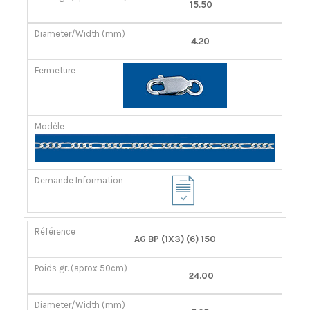
15.50
4.20
AG BP (1X3) (6) 150
24.00