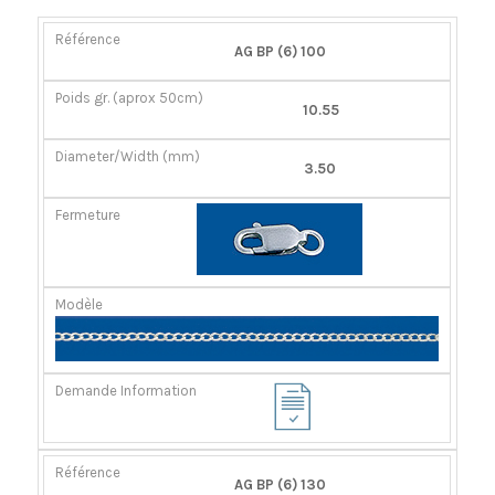
RÉFÉRENCE
POIDS
DIAMÈTER/LARGEUR
FERMOIR
AG BP (6) 100
GR.
(MM)
(APROX
10.55
50CM)
3.50
AG BP (6) 130