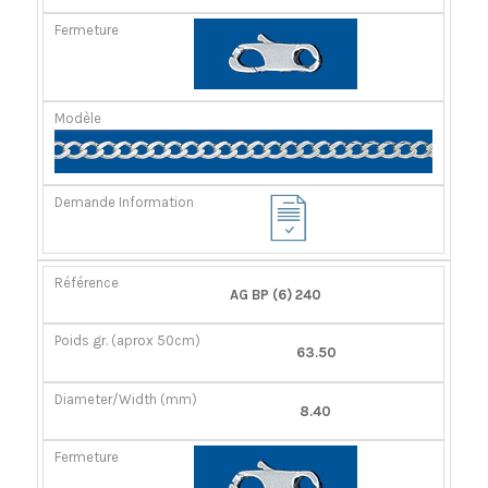
AG BP (6) 240
63.50
8.40