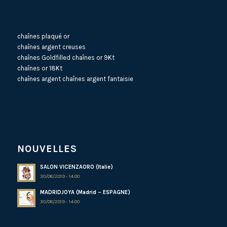
chaînes plaqué or
chaînes argent creuses
chaînes Goldfilled
chaînes or 9Kt
chaînes or 18Kt
chaînes argent
chaînes argent fantaisie
NOUVELLES
SALON VICENZAORO (Italie)
30/08/2019 - 14:00
MADRIDJOYA (Madrid – ESPAGNE)
30/08/2019 - 14:00