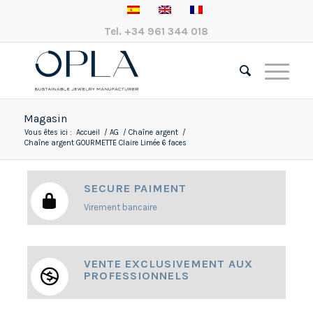
Tel.
+34 961 344 018
Magasin
Vous êtes ici :
Accueil
/
AG
/
Chaîne argent
/
Chaîne argent GOURMETTE Claire Limée 6 faces
SECURE PAIMENT
Virement bancaire
VENTE EXCLUSIVEMENT AUX
PROFESSIONNELS