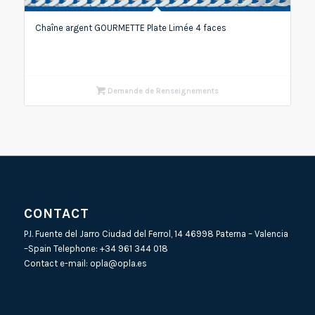
Chaîne argent GOURMETTE Plate Limée 4 faces
Demande de Renseignements
CONTACT
P.I. Fuente del Jarro Ciudad del Ferrol, 14 46998 Paterna – Valencia
–Spain Telephone:
+34 961 344 018
Contact e-mail:
opla@opla.es