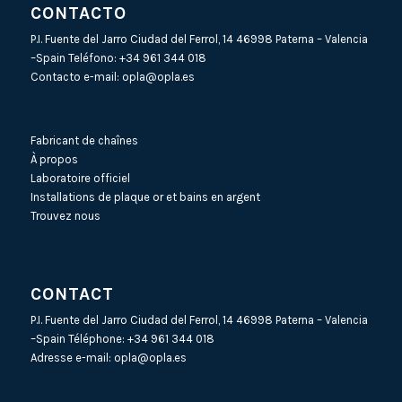
CONTACTO
P.I. Fuente del Jarro Ciudad del Ferrol, 14 46998 Paterna – Valencia
–Spain Teléfono:
+34 961 344 018
Contacto e-mail:
opla@opla.es
Fabricant de chaînes
À propos
Laboratoire officiel
Installations de plaque or et bains en argent
Trouvez nous
CONTACT
P.I. Fuente del Jarro Ciudad del Ferrol, 14 46998 Paterna – Valencia
–Spain Téléphone:
+34 961 344 018
Adresse e-mail:
opla@opla.es