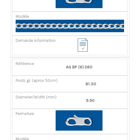
AG BP (6) 280
81.30
9.90