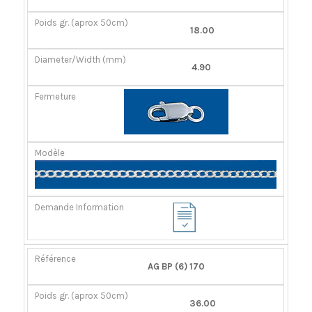
18.00
4.90
AG BP (6) 170
36.00