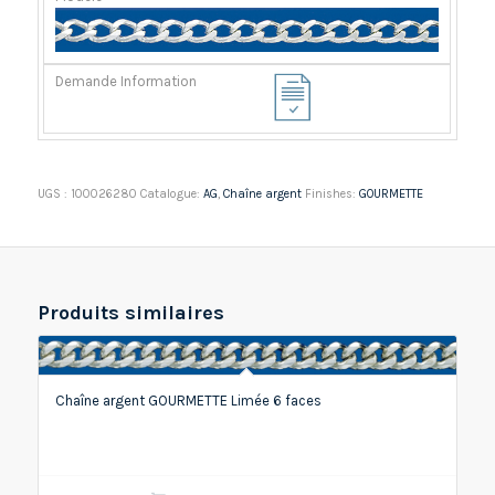
UGS :
100026280
Catalogue:
AG
,
Chaîne argent
Finishes:
GOURMETTE
Produits similaires
Chaîne argent GOURMETTE Limée 6 faces