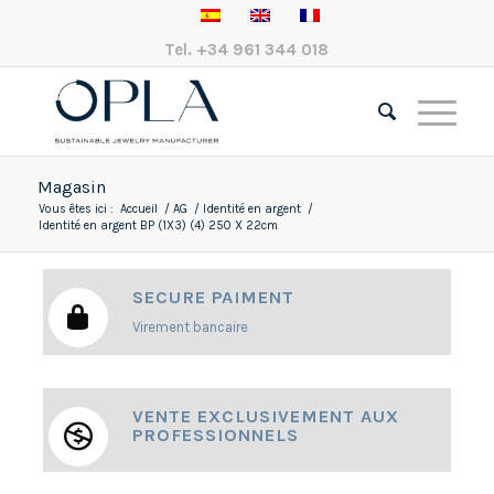
Tel.
+34 961 344 018
Magasin
Vous êtes ici :
Accueil
/
AG
/
Identité en argent
/
Identité en argent BP (1X3) (4) 250 X 22cm
SECURE PAIMENT
Virement bancaire
VENTE EXCLUSIVEMENT AUX
PROFESSIONNELS