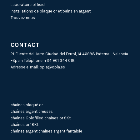
Laboratoire officiel
Installations de plaque or et bains en argent
Trouvez nous
CONTACT
P.I. Fuente del Jarro Ciudad del Ferrol, 14 46998 Paterna – Valencia
–Spain Téléphone:
+34 961 344 018
Adresse e-mail:
opla@opla.es
chaînes plaqué or
chaînes argent creuses
chaînes Goldfilled
chaînes or 9Kt
chaînes or 18Kt
chaînes argent
chaînes argent fantaisie