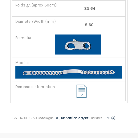
35.64
8.60
UGS :
160019250
Catalogue:
AG
,
Identité en argent
Finishes:
BNL (4)