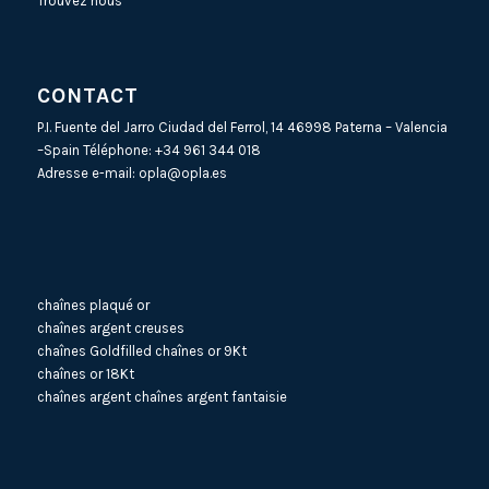
Trouvez nous
CONTACT
P.I. Fuente del Jarro Ciudad del Ferrol, 14 46998 Paterna – Valencia
–Spain Téléphone:
+34 961 344 018
Adresse e-mail:
opla@opla.es
chaînes plaqué or
chaînes argent creuses
chaînes Goldfilled
chaînes or 9Kt
chaînes or 18Kt
chaînes argent
chaînes argent fantaisie