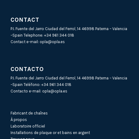
CONTACT
P.I. Fuente del Jarro Ciudad del Ferrol, 14 46998 Paterna – Valencia
–Spain Telephone:
+34 961 344 018
Contact e-mail:
opla@opla.es
CONTACTO
P.I. Fuente del Jarro Ciudad del Ferrol, 14 46998 Paterna – Valencia
–Spain Teléfono:
+34 961 344 018
Contacto e-mail:
opla@opla.es
Fabricant de chaînes
À propos
Laboratoire officiel
Installations de plaque or et bains en argent