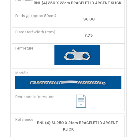
RÉFÉRENCE
POIDS
DIAMÈTER/LARGEUR
FERMOIR
BNL (4) 250 X 22cm BRACELET ID ARGENT KLICK
GR.
(MM)
(APROX
36.00
50CM)
7.75
BNL (4) SL 250 X 21cm BRACELET ID ARGENT
KLICK