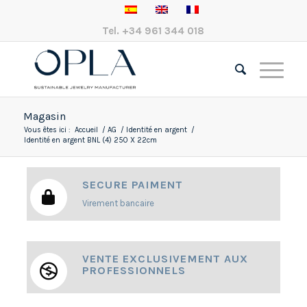
Tel.
+34 961 344 018
Magasin
Vous êtes ici :
Accueil
/
AG
/
Identité en argent
/
Identité en argent BNL (4) 250 X 22cm
SECURE PAIMENT
Virement bancaire
VENTE EXCLUSIVEMENT AUX
PROFESSIONNELS