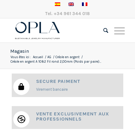
Tel.
+34 961 344 018
Magasin
Vous êtes ici :
Accueil
/
AG
/
Créole en argent
/
Créole en argent A 1082 Fil rond 2,00mm (Poids par paire)...
SECURE PAIMENT
Virement bancaire
VENTE EXCLUSIVEMENT AUX
PROFESSIONNELS