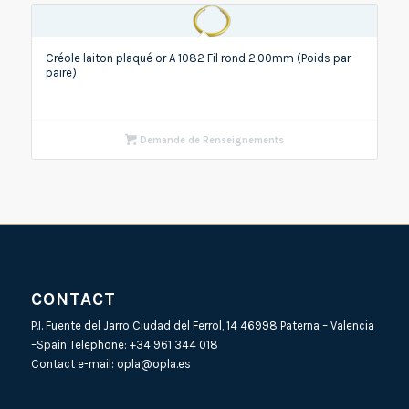
Créole laiton plaqué or A 1082 Fil rond 2,00mm (Poids par
paire)
Demande de Renseignements
CONTACT
P.I. Fuente del Jarro Ciudad del Ferrol, 14 46998 Paterna – Valencia
–Spain Telephone:
+34 961 344 018
Contact e-mail:
opla@opla.es