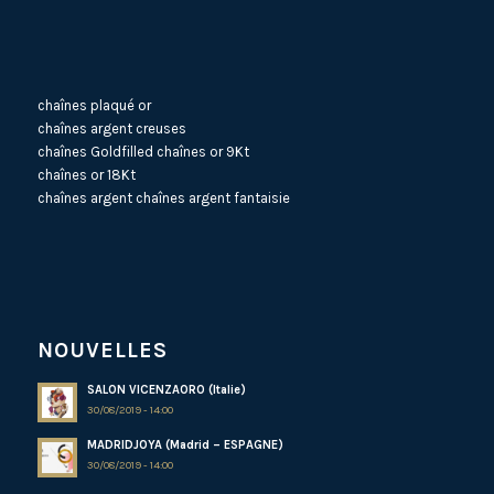
chaînes plaqué or
chaînes argent creuses
chaînes Goldfilled
chaînes or 9Kt
chaînes or 18Kt
chaînes argent
chaînes argent fantaisie
NOUVELLES
SALON VICENZAORO (Italie)
30/08/2019 - 14:00
MADRIDJOYA (Madrid – ESPAGNE)
30/08/2019 - 14:00