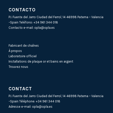
CONTACTO
P.I. Fuente del Jarro Ciudad del Ferrol, 14 46998 Paterna – Valencia
–Spain Teléfono:
+34 961 344 018
Contacto e-mail:
opla@opla.es
Fabricant de chaînes
À propos
Laboratoire officiel
Installations de plaque or et bains en argent
Trouvez nous
CONTACT
P.I. Fuente del Jarro Ciudad del Ferrol, 14 46998 Paterna – Valencia
–Spain Téléphone:
+34 961 344 018
Adresse e-mail:
opla@opla.es