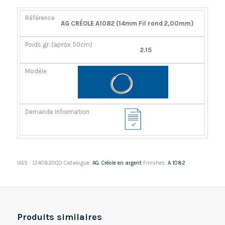
RÉFÉRENCE
POIDS
MODÈLE
DEMANDE
AG CRÉOLE A1082 (14mm Fil rond 2,00mm)
GR.
INFORMATION
(APROX
2.15
50CM)
UGS :
124082000
Catalogue:
AG
,
Créole en argent
Finishes:
A 1082
Produits similaires