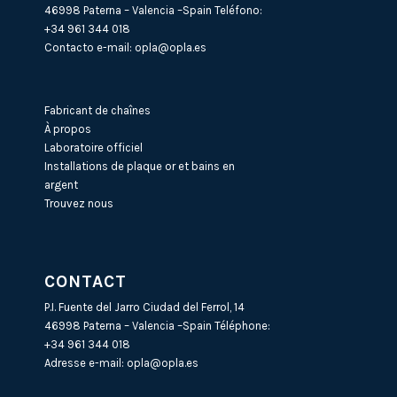
46998 Paterna – Valencia –Spain Teléfono:
+34 961 344 018
Contacto e-mail:
opla@opla.es
Fabricant de chaînes
À propos
Laboratoire officiel
Installations de plaque or et bains en
argent
Trouvez nous
CONTACT
P.I. Fuente del Jarro Ciudad del Ferrol, 14
46998 Paterna – Valencia –Spain Téléphone:
+34 961 344 018
Adresse e-mail:
opla@opla.es