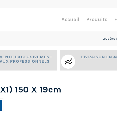
Accueil
Produits
F
Vous êtes ic
VENTE EXCLUSIVEMENT
LIVRAISON EN 
AUX PROFESSIONNELS
1X1) 150 X 19cm