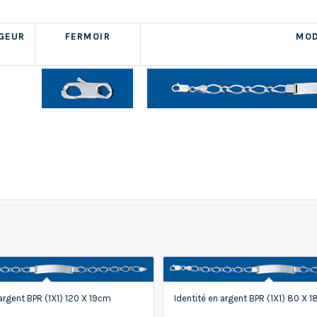
GEUR
FERMOIR
MOD
 argent BPR (1X1) 120 X 19cm
Identité en argent BPR (1X1) 80 X 