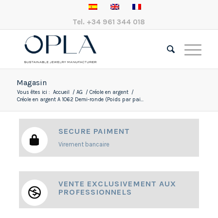
Tel.
+34 961 344 018
Magasin
Vous êtes ici :
Accueil
/
AG
/
Créole en argent
/
Créole en argent A 1062 Demi-ronde (Poids par pai...
SECURE PAIMENT
Virement bancaire
VENTE EXCLUSIVEMENT AUX
PROFESSIONNELS