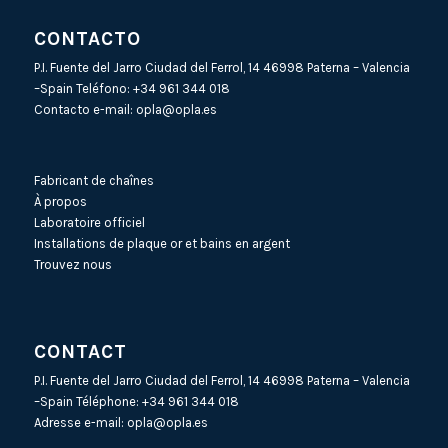
CONTACTO
P.I. Fuente del Jarro Ciudad del Ferrol, 14 46998 Paterna – Valencia
–Spain Teléfono:
+34 961 344 018
Contacto e-mail:
opla@opla.es
Fabricant de chaînes
À propos
Laboratoire officiel
Installations de plaque or et bains en argent
Trouvez nous
CONTACT
P.I. Fuente del Jarro Ciudad del Ferrol, 14 46998 Paterna – Valencia
–Spain Téléphone:
+34 961 344 018
Adresse e-mail:
opla@opla.es