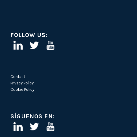
FOLLOW US:
Contact
Privacy Policy
Cookie Policy
SÍGUENOS EN: