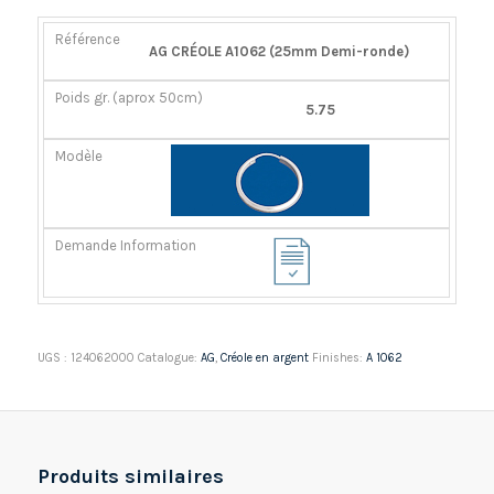
RÉFÉRENCE
POIDS
MODÈLE
DEMANDE
AG CRÉOLE A1062 (25mm Demi-ronde)
GR.
INFORMATION
(APROX
5.75
50CM)
UGS :
124062000
Catalogue:
AG
,
Créole en argent
Finishes:
A 1062
Produits similaires