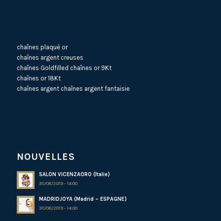
chaînes plaqué or
chaînes argent creuses
chaînes Goldfilled
chaînes or 9Kt
chaînes or 18Kt
chaînes argent
chaînes argent fantaisie
NOUVELLES
SALON VICENZAORO (Italie)
30/08/2019 - 14:00
MADRIDJOYA (Madrid – ESPAGNE)
30/08/2019 - 14:00