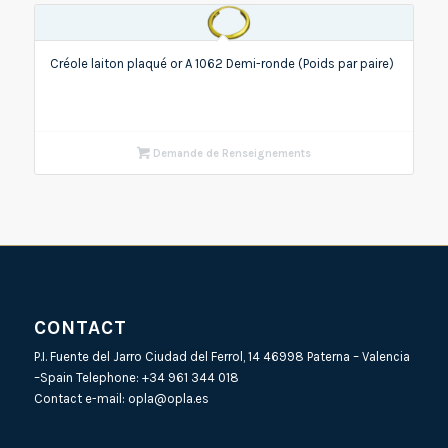
Créole laiton plaqué or A 1062 Demi-ronde (Poids par paire)
Demande de Renseignements
CONTACT
P.I. Fuente del Jarro Ciudad del Ferrol, 14 46998 Paterna – Valencia
–Spain Telephone:
+34 961 344 018
Contact e-mail:
opla@opla.es