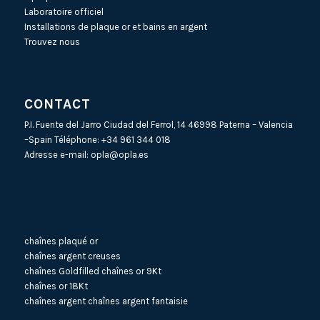
Laboratoire officiel
Installations de plaque or et bains en argent
Trouvez nous
CONTACT
P.I. Fuente del Jarro Ciudad del Ferrol, 14 46998 Paterna – Valencia
–Spain Téléphone:
+34 961 344 018
Adresse e-mail:
opla@opla.es
chaînes plaqué or
chaînes argent creuses
chaînes Goldfilled
chaînes or 9Kt
chaînes or 18Kt
chaînes argent
chaînes argent fantaisie