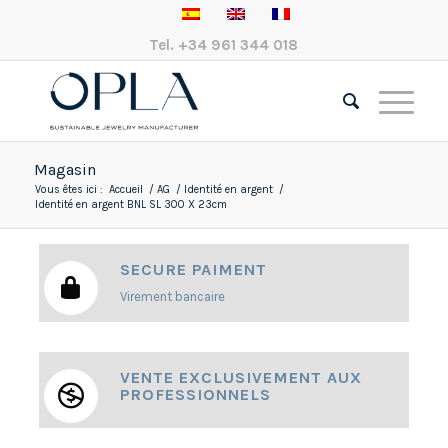
Tel.
+34 961 344 018
Magasin
Vous êtes ici :
Accueil
/
AG
/
Identité en argent
/
Identité en argent BNL SL 300 X 23cm
SECURE PAIMENT
Virement bancaire
VENTE EXCLUSIVEMENT AUX
PROFESSIONNELS