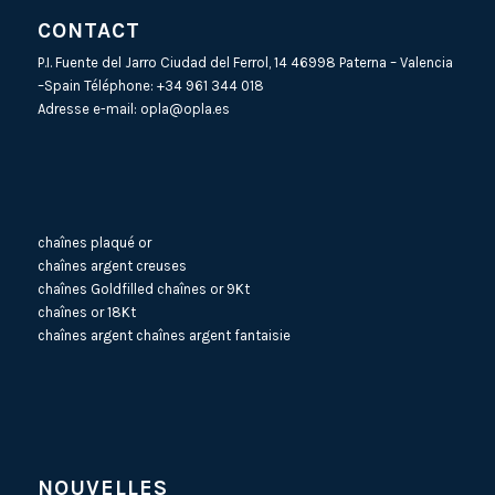
CONTACT
P.I. Fuente del Jarro Ciudad del Ferrol, 14 46998 Paterna – Valencia
–Spain Téléphone:
+34 961 344 018
Adresse e-mail:
opla@opla.es
chaînes plaqué or
chaînes argent creuses
chaînes Goldfilled
chaînes or 9Kt
chaînes or 18Kt
chaînes argent
chaînes argent fantaisie
NOUVELLES