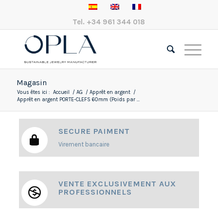
Tel.
+34 961 344 018
Magasin
Vous êtes ici :
Accueil
/
AG
/
Apprêt en argent
/
Apprêt en argent PORTE-CLEFS 60mm (Poids par ...
SECURE PAIMENT
Virement bancaire
VENTE EXCLUSIVEMENT AUX
PROFESSIONNELS