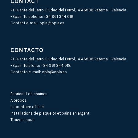
CONTACT
P.I. Fuente del Jarro Ciudad del Ferrol, 14 46998 Paterna – Valencia
–Spain Telephone:
+34 961 344 018
Contact e-mail:
opla@opla.es
CONTACTO
P.I. Fuente del Jarro Ciudad del Ferrol, 14 46998 Paterna – Valencia
–Spain Teléfono:
+34 961 344 018
Contacto e-mail:
opla@opla.es
Fabricant de chaînes
À propos
Laboratoire officiel
Installations de plaque or et bains en argent
Trouvez nous