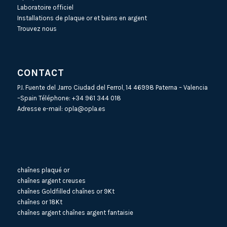
Laboratoire officiel
Installations de plaque or et bains en argent
Trouvez nous
CONTACT
P.I. Fuente del Jarro Ciudad del Ferrol, 14 46998 Paterna – Valencia
–Spain Téléphone:
+34 961 344 018
Adresse e-mail:
opla@opla.es
chaînes plaqué or
chaînes argent creuses
chaînes Goldfilled
chaînes or 9Kt
chaînes or 18Kt
chaînes argent
chaînes argent fantaisie