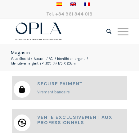
Tel.
+34 961 344 018
Magasin
Vous êtes ici :
Accueil
/
AG
/
Identité en argent
/
Identité en argent BP (1X1) (4) 175 X 20cm
SECURE PAIMENT
Virement bancaire
VENTE EXCLUSIVEMENT AUX
PROFESSIONNELS