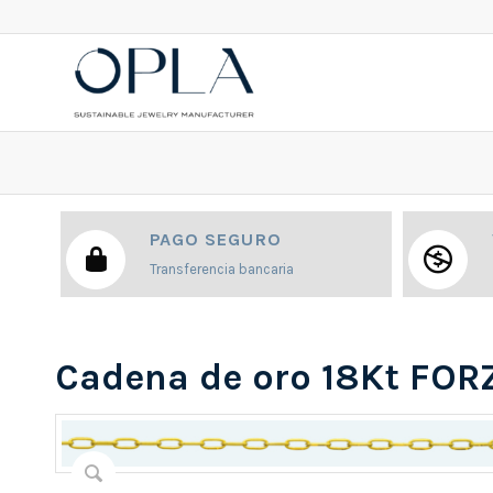
PAGO SEGURO
Transferencia bancaria
Cadena de oro 18Kt FO