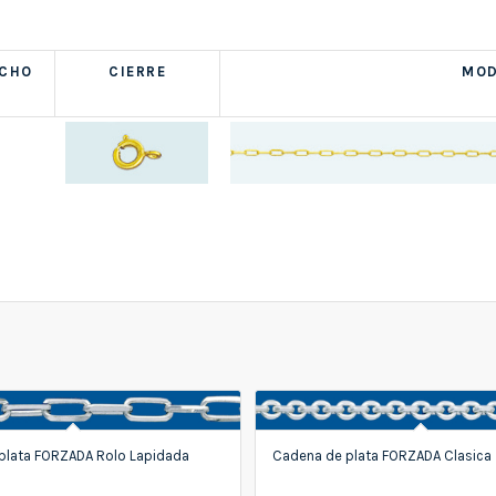
NCHO
CIERRE
MOD
plata FORZADA Rolo Lapidada
Cadena de plata FORZADA Clasica