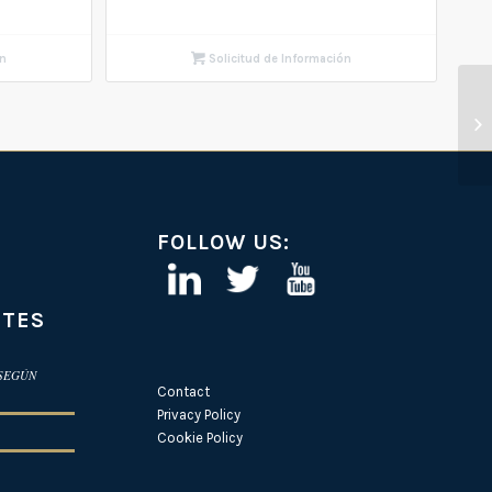
ón
Solicitud de Información
FOLLOW US:
NTES
 SEGÚN
Contact
Privacy Policy
Cookie Policy