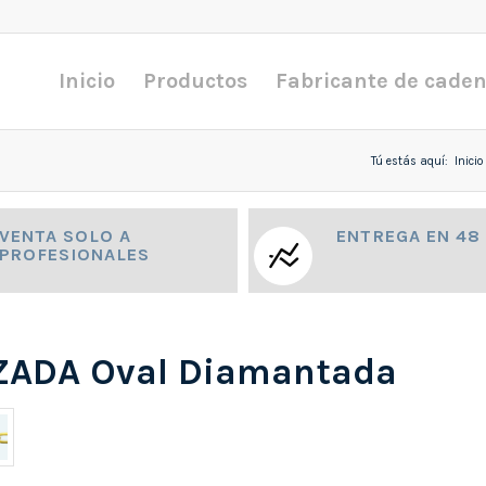
Inicio
Productos
Fabricante de cade
Tú estás aquí:
Inicio
VENTA SOLO A
ENTREGA EN 48
PROFESIONALES
RZADA Oval Diamantada