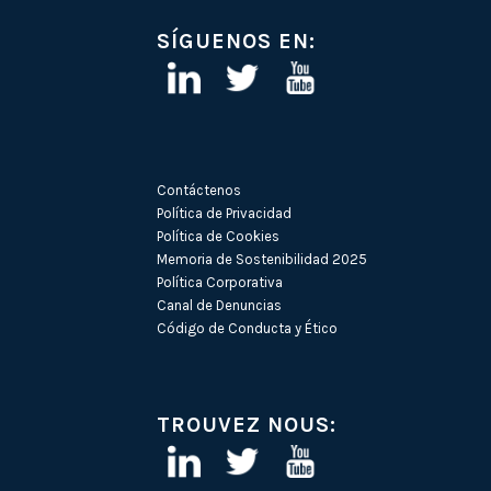
SÍGUENOS EN:
Contáctenos
Política de Privacidad
Política de Cookies
Memoria de Sostenibilidad 2025
Política Corporativa
Canal de Denuncias
Código de Conducta y Ético
TROUVEZ NOUS: