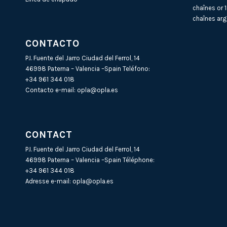
chaînes or 
chaînes arg
CONTACTO
P.I. Fuente del Jarro Ciudad del Ferrol, 14
46998 Paterna – Valencia –Spain Teléfono:
+34 961 344 018
Contacto e-mail:
opla@opla.es
CONTACT
P.I. Fuente del Jarro Ciudad del Ferrol, 14
46998 Paterna – Valencia –Spain Téléphone:
+34 961 344 018
Adresse e-mail:
opla@opla.es