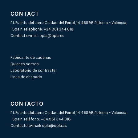
CONTACT
P.I. Fuente del Jarro Ciudad del Ferrol, 14 46998 Paterna – Valencia
–Spain Telephone:
+34 961 344 018
Contact e-mail:
opla@opla.es
Fabricante de cadenas
Quienes somos
Laboratorio de contraste
Línea de chapado
CONTACTO
P.I. Fuente del Jarro Ciudad del Ferrol, 14 46998 Paterna – Valencia
–Spain Teléfono:
+34 961 344 018
Contacto e-mail:
opla@opla.es