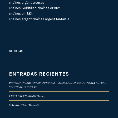
chaînes argent creuses
chaînes Goldfilled
chaînes or 9Kt
chaînes or 18Kt
chaînes argent
chaînes argent fantaisie
NOTICIAS
ENTRADAS RECIENTES
Proyecto: INVERSION MAQUINARIA – ADECUACION MAQUINARIA ACTUAL
SEGÚN RD1215/1997
FERIA VICENZAORO (Italia)
MADRIDJOYA (Madrid)