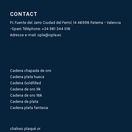
CONTACT
P.I. Fuente del Jarro Ciudad del Ferrol, 14 46998 Paterna – Valencia
–Spain Téléphone:
+34 961 344 018
Adresse e-mail:
opla@opla.es
Cadena chapada de oro
Cadena plata hueca
Cadena Goldfilled
Cadena de oro 9k
Cadena de oro 18k
Cadena de plata
Cadena plata fantasia
chaînes plaqué or