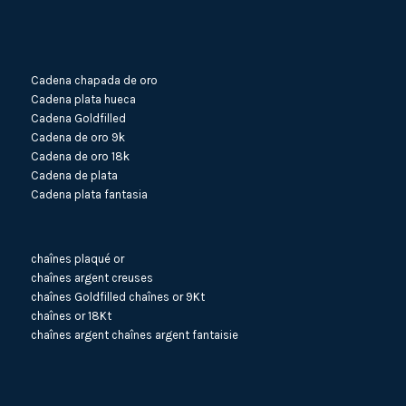
Cadena chapada de oro
Cadena plata hueca
Cadena Goldfilled
Cadena de oro 9k
Cadena de oro 18k
Cadena de plata
Cadena plata fantasia
chaînes plaqué or
chaînes argent creuses
chaînes Goldfilled
chaînes or 9Kt
chaînes or 18Kt
chaînes argent
chaînes argent fantaisie