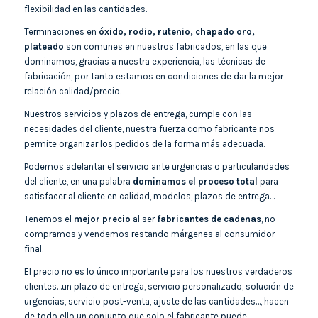
flexibilidad en las cantidades.
Terminaciones en
óxido, rodio, rutenio, chapado oro,
plateado
son comunes en nuestros fabricados, en las que
dominamos, gracias a nuestra experiencia, las técnicas de
fabricación, por tanto estamos en condiciones de dar la mejor
relación calidad/precio.
Nuestros servicios y plazos de entrega, cumple con las
necesidades del cliente, nuestra fuerza como fabricante nos
permite organizar los pedidos de la forma más adecuada.
Podemos adelantar el servicio ante urgencias o particularidades
del cliente, en una palabra
dominamos el proceso total
para
satisfacer al cliente en calidad, modelos, plazos de entrega…
Tenemos el
mejor precio
al ser
fabricantes de cadenas
, no
compramos y vendemos restando márgenes al consumidor
final.
El precio no es lo único importante para los nuestros verdaderos
clientes…un plazo de entrega, servicio personalizado, solución de
urgencias, servicio post-venta, ajuste de las cantidades…, hacen
de todo ello un conjunto que solo el fabricante puede