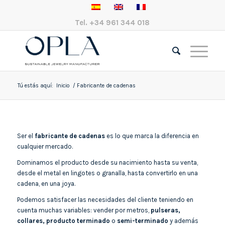
Tel.
+34 961 344 018
Tú estás aquí:
Inicio
/
Fabricante de cadenas
Ser el
fabricante de cadenas
es lo que marca la diferencia en
cualquier mercado.
Dominamos el producto desde su nacimiento hasta su venta,
desde el metal en lingotes o granalla, hasta convertirlo en una
cadena, en una joya.
Podemos satisfacer las necesidades del cliente teniendo en
cuenta muchas variables: vender por metros,
pulseras,
collares, producto terminado
o
semi-terminado
y además