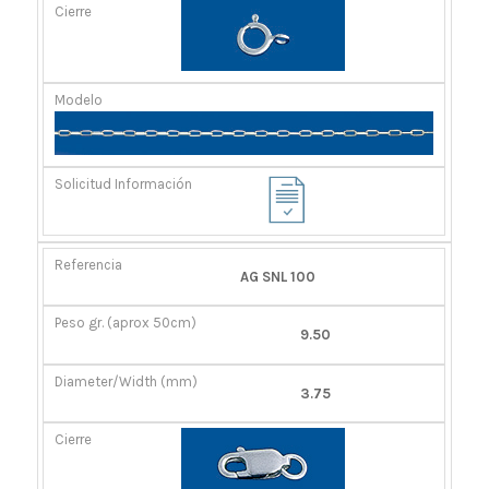
AG SNL 100
9.50
3.75