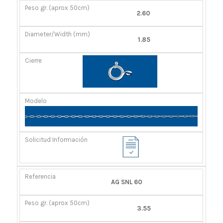
2.60
1.85
AG SNL 60
3.55