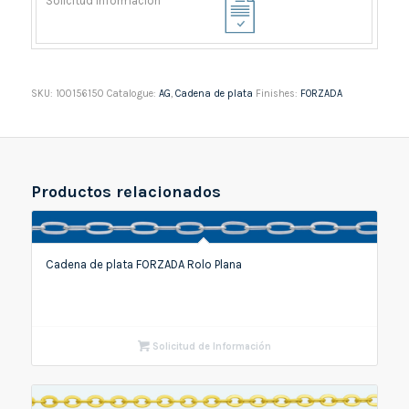
SKU:
100156150
Catalogue:
AG
,
Cadena de plata
Finishes:
FORZADA
Productos relacionados
Cadena de plata FORZADA Rolo Plana
Solicitud de Información