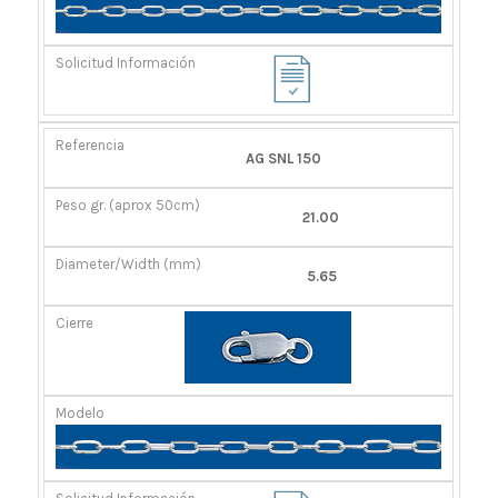
AG SNL 150
21.00
5.65