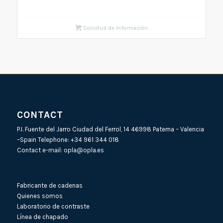
Solicitud de Información
CONTACT
P.I. Fuente del Jarro Ciudad del Ferrol, 14 46998 Paterna – Valencia
–Spain Telephone:
+34 961 344 018
Contact e-mail:
opla@opla.es
Fabricante de cadenas
Quienes somos
Laboratorio de contraste
Línea de chapado