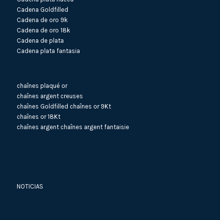
Cadena Goldfilled
Cadena de oro 9k
Cadena de oro 18k
Cadena de plata
Cadena plata fantasia
chaînes plaqué or
chaînes argent creuses
chaînes Goldfilled
chaînes or 9Kt
chaînes or 18Kt
chaînes argent
chaînes argent fantaisie
NOTICIAS