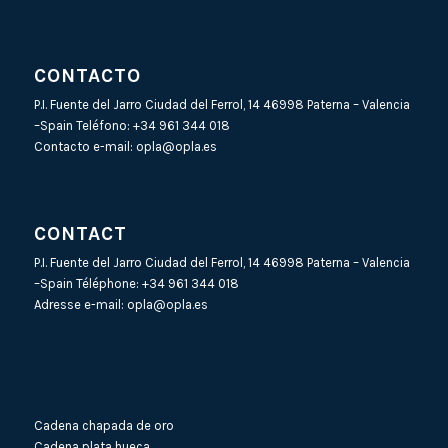
CONTACTO
P.I. Fuente del Jarro Ciudad del Ferrol, 14 46998 Paterna – Valencia
–Spain Teléfono:
+34 961 344 018
Contacto e-mail:
opla@opla.es
CONTACT
P.I. Fuente del Jarro Ciudad del Ferrol, 14 46998 Paterna – Valencia
–Spain Téléphone:
+34 961 344 018
Adresse e-mail:
opla@opla.es
Cadena chapada de oro
Cadena plata hueca