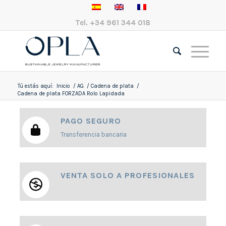
Tel.
+34 961 344 018
Tú estás aquí:
Inicio
/
AG
/
Cadena de plata
/
Cadena de plata FORZADA Rolo Lapidada
PAGO SEGURO
Transferencia bancaria
VENTA SOLO A PROFESIONALES