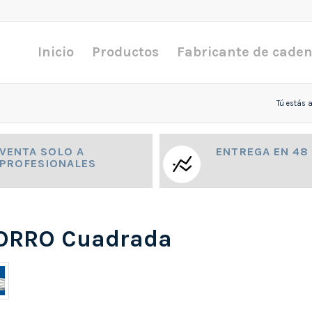
Inicio
Productos
Fabricante de cade
Tú estás a
VENTA SOLO A
ENTREGA EN 48
PROFESIONALES
ZORRO Cuadrada