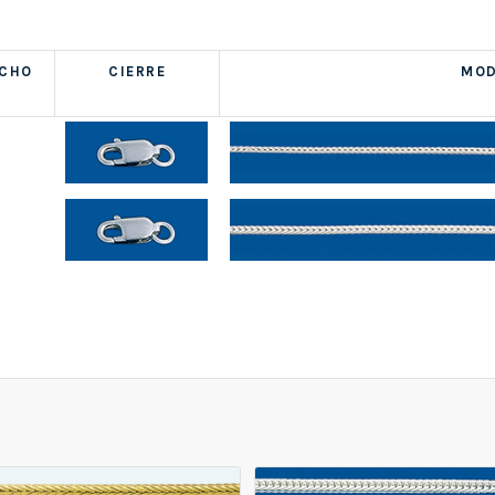
NCHO
CIERRE
MOD