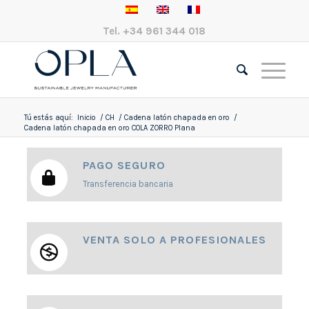
Tel.
+34 961 344 018
Tú estás aquí:
Inicio
/
CH
/
Cadena latón chapada en oro
/
Cadena latón chapada en oro COLA ZORRO Plana
PAGO SEGURO
Transferencia bancaria
VENTA SOLO A PROFESIONALES