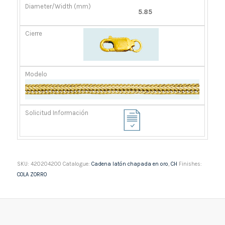
5.85
SKU:
420204200
Catalogue:
Cadena latón chapada en oro
,
CH
Finishes:
COLA ZORRO