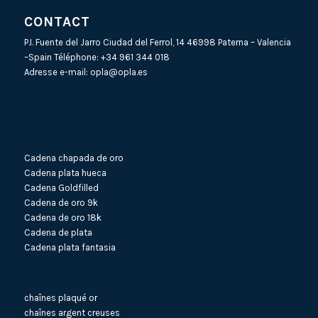
CONTACT
P.I. Fuente del Jarro Ciudad del Ferrol, 14 46998 Paterna – Valencia
–Spain Téléphone:
+34 961 344 018
Adresse e-mail:
opla@opla.es
Cadena chapada de oro
Cadena plata hueca
Cadena Goldfilled
Cadena de oro 9k
Cadena de oro 18k
Cadena de plata
Cadena plata fantasia
chaînes plaqué or
chaînes argent creuses