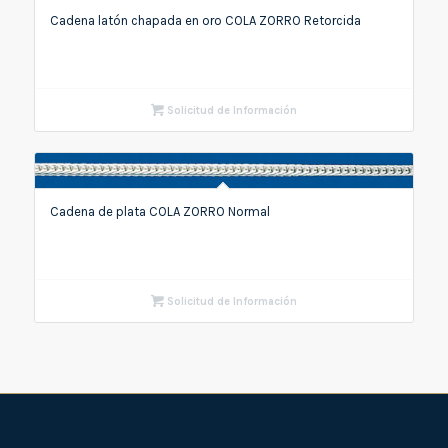
Cadena latón chapada en oro COLA ZORRO Retorcida
Solicitud de Información
Cadena de plata COLA ZORRO Normal
Solicitud de Información