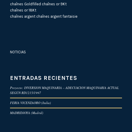
chaînes Goldfilled
chaînes or 9Kt
chaînes or 18Kt
chaînes argent
chaînes argent fantaisie
NOTICIAS
ENTRADAS RECIENTES
Proyecto: INVERSION MAQUINARIA – ADECUACION MAQUINARIA ACTUAL
SEGÚN RD1215/1997
FERIA VICENZAORO (Italia)
MADRIDJOYA (Madrid)