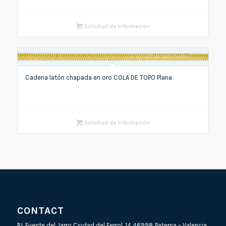
Solicitud de Información
Cadena latón chapada en oro COLA DE TOPO Plana
Solicitud de Información
CONTACT
P.I. Fuente del Jarro Ciudad del Ferrol, 14 46998 Paterna – Valencia