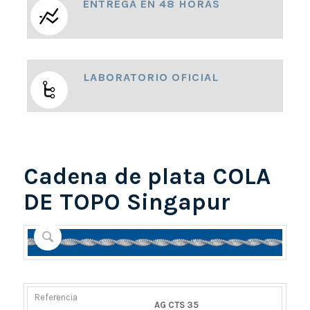
ENTREGA EN 48 HORAS
LABORATORIO OFICIAL
Cadena de plata COLA
DE TOPO Singapur
REFERENCIA
PESO
DIÁMETRO/ANCHO
CIERRE
AG CTS 35