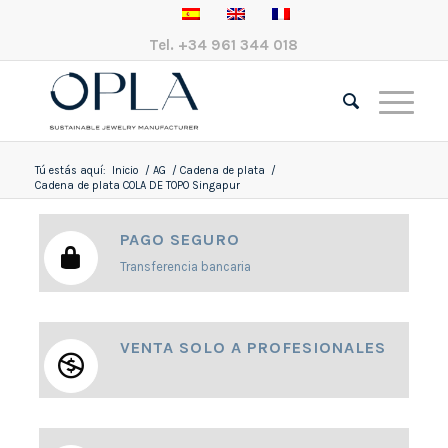
Tel.
+34 961 344 018
Tú estás aquí:
Inicio
/
AG
/
Cadena de plata
/
Cadena de plata COLA DE TOPO Singapur
PAGO SEGURO
Transferencia bancaria
VENTA SOLO A PROFESIONALES