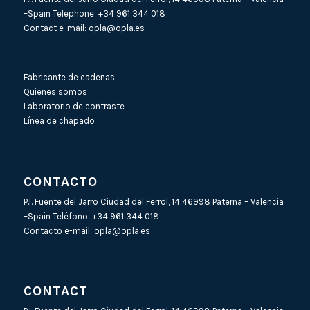
–Spain Telephone:
+34 961 344 018
Contact e-mail:
opla@opla.es
Fabricante de cadenas
Quienes somos
Laboratorio de contraste
Línea de chapado
CONTACTO
P.I. Fuente del Jarro Ciudad del Ferrol, 14 46998 Paterna – Valencia
–Spain Teléfono:
+34 961 344 018
Contacto e-mail:
opla@opla.es
CONTACT