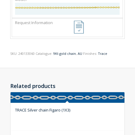
SKU:
240133060
Catalogue:
9Kt gold chain
,
AU
Finishes:
Trace
Related products
TRACE Silver chain Figaro (1X3)