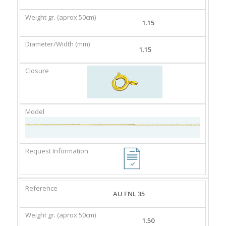
GR.
(MM)
(APROX
1.15
50CM)
1.15
AU FNL 35
1.50