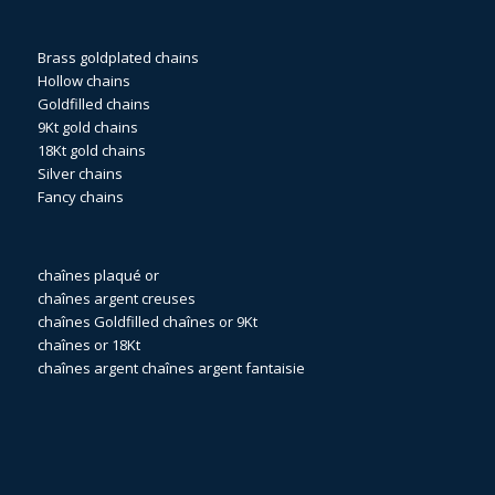
Brass goldplated chains
Hollow chains
Goldfilled chains
9Kt gold chains
18Kt gold chains
Silver chains
Fancy chains
chaînes plaqué or
chaînes argent creuses
chaînes Goldfilled
chaînes or 9Kt
chaînes or 18Kt
chaînes argent
chaînes argent fantaisie