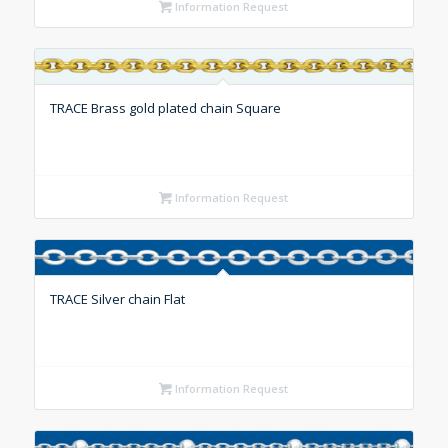
Information Request
TRACE Brass gold plated chain Square
Information Request
TRACE Silver chain Flat
Information Request