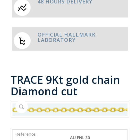
48 HOURS DELIVERY
OFFICIAL HALLMARK
LABORATORY
TRACE 9Kt gold chain
Diamond cut
REFERENCE
WEIGHT
DIAMETER/WIDTH
CLASP
AU FNL 30