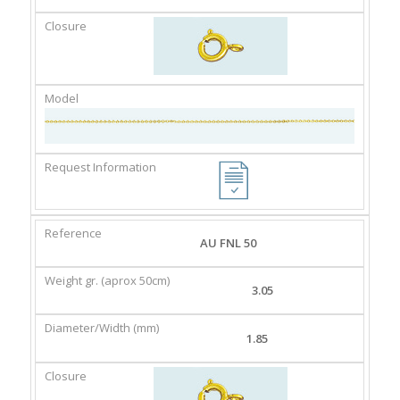
AU FNL 50
3.05
1.85