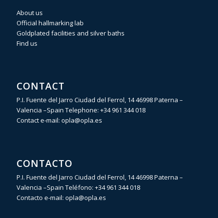
About us
Official hallmarking lab
Goldplated facilities and silver baths
Find us
CONTACT
P.I. Fuente del Jarro Ciudad del Ferrol, 14 46998 Paterna –
Valencia –Spain Telephone:
+34 961 344 018
Contact e-mail:
opla@opla.es
CONTACTO
P.I. Fuente del Jarro Ciudad del Ferrol, 14 46998 Paterna –
Valencia –Spain Teléfono:
+34 961 344 018
Contacto e-mail:
opla@opla.es