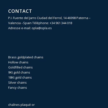
CONTACT
P.I. Fuente del Jarro Ciudad del Ferrol, 14 46998 Paterna –
Valencia –Spain Téléphone:
+34 961 344 018
Adresse e-mail:
opla@opla.es
Brass goldplated chains
Hollow chains
Goldfilled chains
9Kt gold chains
18Kt gold chains
Silver chains
Fancy chains
chaînes plaqué or