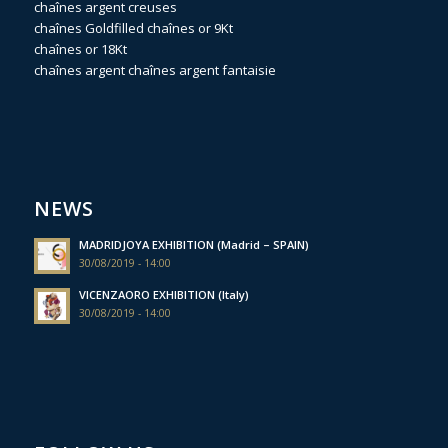
chaînes argent creuses
chaînes Goldfilled
chaînes or 9Kt
chaînes or 18Kt
chaînes argent
chaînes argent fantaisie
NEWS
MADRIDJOYA EXHIBITION (Madrid – SPAIN)
30/08/2019 - 14:00
VICENZAORO EXHIBITION (Italy)
30/08/2019 - 14:00