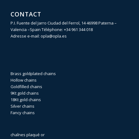
CONTACT
P.I. Fuente del Jarro Ciudad del Ferrol, 14 46998 Paterna –
Valencia –Spain Téléphone:
+34 961 344 018
Adresse e-mail:
opla@opla.es
Brass goldplated chains
Hollow chains
Goldfilled chains
9Kt gold chains
18Kt gold chains
Silver chains
Fancy chains
chaînes plaqué or