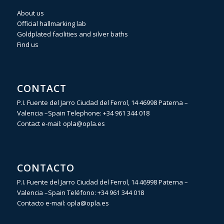
About us
Official hallmarking lab
Goldplated facilities and silver baths
Find us
CONTACT
P.I. Fuente del Jarro Ciudad del Ferrol, 14 46998 Paterna –
Valencia –Spain Telephone:
+34 961 344 018
Contact e-mail:
opla@opla.es
CONTACTO
P.I. Fuente del Jarro Ciudad del Ferrol, 14 46998 Paterna –
Valencia –Spain Teléfono:
+34 961 344 018
Contacto e-mail:
opla@opla.es