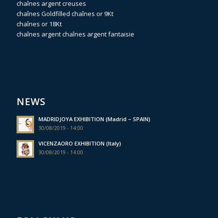
chaînes argent creuses
chaînes Goldfilled
chaînes or 9Kt
chaînes or 18Kt
chaînes argent
chaînes argent fantaisie
NEWS
MADRIDJOYA EXHIBITION (Madrid – SPAIN)
30/08/2019 - 14:00
VICENZAORO EXHIBITION (Italy)
30/08/2019 - 14:00