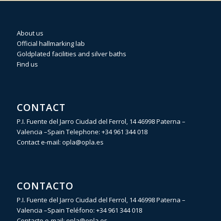
About us
Official hallmarking lab
Goldplated facilities and silver baths
Find us
CONTACT
P.I. Fuente del Jarro Ciudad del Ferrol, 14 46998 Paterna –
Valencia –Spain Telephone:
+34 961 344 018
Contact e-mail:
opla@opla.es
CONTACTO
P.I. Fuente del Jarro Ciudad del Ferrol, 14 46998 Paterna –
Valencia –Spain Teléfono:
+34 961 344 018
Contacto e-mail:
opla@opla.es