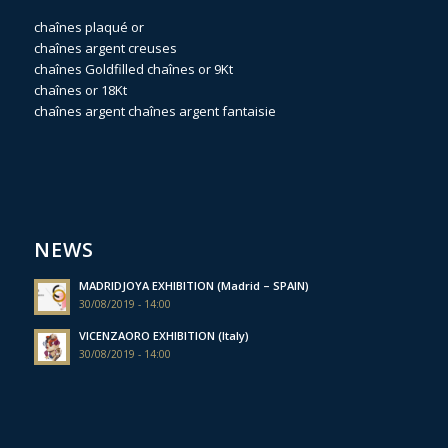
chaînes plaqué or
chaînes argent creuses
chaînes Goldfilled
chaînes or 9Kt
chaînes or 18Kt
chaînes argent
chaînes argent fantaisie
NEWS
MADRIDJOYA EXHIBITION (Madrid – SPAIN)
30/08/2019 - 14:00
VICENZAORO EXHIBITION (Italy)
30/08/2019 - 14:00