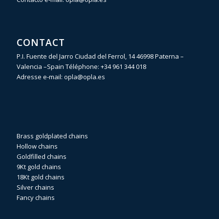
CONTACT
P.I. Fuente del Jarro Ciudad del Ferrol, 14 46998 Paterna –
Valencia –Spain Téléphone:
+34 961 344 018
Adresse e-mail:
opla@opla.es
Brass goldplated chains
Hollow chains
Goldfilled chains
9Kt gold chains
18Kt gold chains
Silver chains
Fancy chains