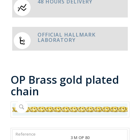
48 HOURS DELIVERY
OFFICIAL HALLMARK
LABORATORY
OP Brass gold plated
chain
REFERENCE
WEIGHT
DIAMETER/WIDTH
CLASP
3 M OP 80