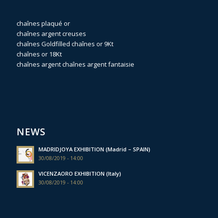
chaînes plaqué or
chaînes argent creuses
chaînes Goldfilled
chaînes or 9Kt
chaînes or 18Kt
chaînes argent
chaînes argent fantaisie
NEWS
MADRIDJOYA EXHIBITION (Madrid – SPAIN)
30/08/2019 - 14:00
VICENZAORO EXHIBITION (Italy)
30/08/2019 - 14:00