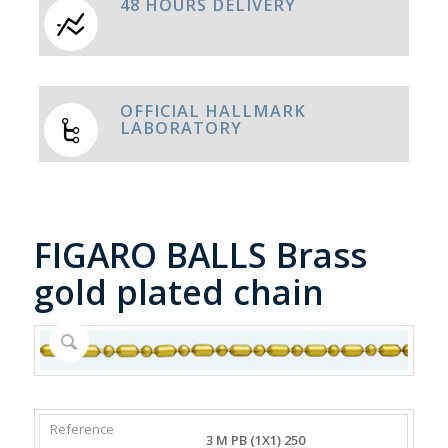
48 HOURS DELIVERY
OFFICIAL HALLMARK
LABORATORY
FIGARO BALLS Brass
gold plated chain
REFERENCE
WEIGHT
DIAMETER/WIDTH
CLASP
3 M PB (1X1) 250