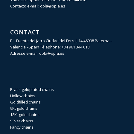
Contacto e-mail:
opla@opla.es
CONTACT
P.I. Fuente del Jarro Ciudad del Ferrol, 14 46998 Paterna –
Valencia –Spain Téléphone:
+34 961 344 018
Adresse e-mail:
opla@opla.es
Brass goldplated chains
Hollow chains
Goldfilled chains
9Kt gold chains
18Kt gold chains
Silver chains
Fancy chains