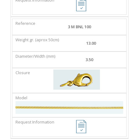
3 M BNL 100
13.00
3.50