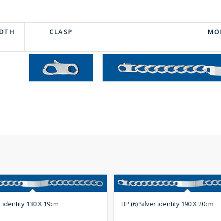
IDTH
CLASP
MO
er identity 130 X 19cm
BP (6) Silver identity 190 X 20cm