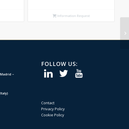
Information Request
FOLLOW US:
Madrid –
taly)
Contact
Privacy Policy
Cookie Policy