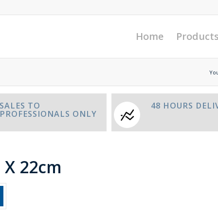
Home
Product
You
SALES TO
48 HOURS DELI
PROFESSIONALS ONLY
0 X 22cm