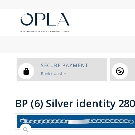
SECURE PAYMENT
Bank transfer
BP (6) Silver identity 28