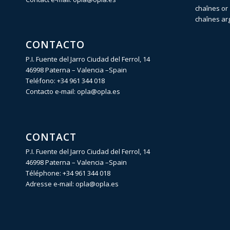
chaînes or 
chaînes ar
CONTACTO
P.I. Fuente del Jarro Ciudad del Ferrol, 14
46998 Paterna – Valencia –Spain
Teléfono:
+34 961 344 018
Contacto e-mail:
opla@opla.es
CONTACT
P.I. Fuente del Jarro Ciudad del Ferrol, 14
46998 Paterna – Valencia –Spain
Téléphone:
+34 961 344 018
Adresse e-mail:
opla@opla.es