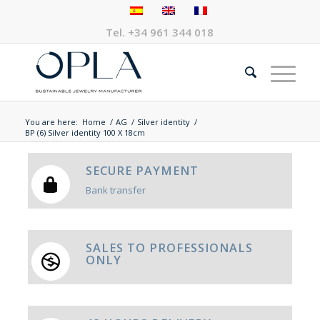
Tel.
+34 961 344 018
You are here:
Home
/
AG
/
Silver identity
/
BP (6) Silver identity 100 X 18cm
SECURE PAYMENT
Bank transfer
SALES TO PROFESSIONALS
ONLY