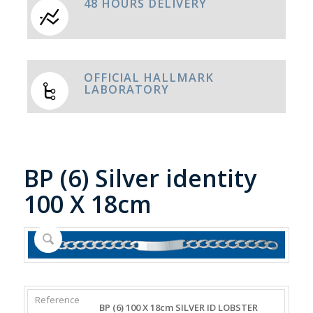
48 HOURS DELIVERY
OFFICIAL HALLMARK
LABORATORY
BP (6) Silver identity
100 X 18cm
REFERENCE
WEIGHT
DIAMETER/WIDTH
CLASP
BP (6) 100 X 18cm SILVER ID LOBSTER