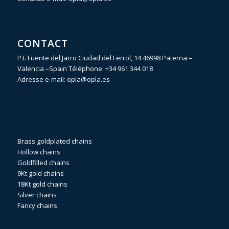
CONTACT
P.I. Fuente del Jarro Ciudad del Ferrol, 14 46998 Paterna –
Valencia –Spain Téléphone:
+34 961 344 018
Adresse e-mail:
opla@opla.es
Brass goldplated chains
Hollow chains
Goldfilled chains
9Kt gold chains
18Kt gold chains
Silver chains
Fancy chains