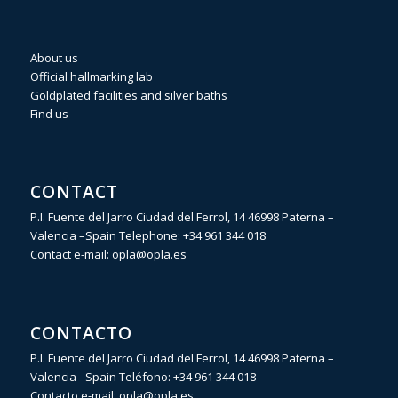
About us
Official hallmarking lab
Goldplated facilities and silver baths
Find us
CONTACT
P.I. Fuente del Jarro Ciudad del Ferrol, 14 46998 Paterna –
Valencia –Spain Telephone:
+34 961 344 018
Contact e-mail:
opla@opla.es
CONTACTO
P.I. Fuente del Jarro Ciudad del Ferrol, 14 46998 Paterna –
Valencia –Spain Teléfono:
+34 961 344 018
Contacto e-mail:
opla@opla.es