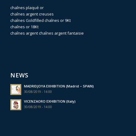
chaînes plaqué or
chaînes argent creuses
chaînes Goldfilled
chaînes or 9Kt
chaînes or 18Kt
chaînes argent
chaînes argent fantaisie
NEWS
MADRIDJOYA EXHIBITION (Madrid – SPAIN)
30/08/2019 - 14:00
VICENZAORO EXHIBITION (Italy)
30/08/2019 - 14:00