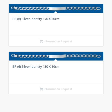
BP (6) Silver identity 170 X 20cm
Information Request
BP (6) Silver identity 130 X 19cm
Information Request