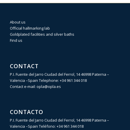
About us
Official hallmarking lab
Goldplated facilities and silver baths
Find us
CONTACT
P.I. Fuente del Jarro Ciudad del Ferrol, 14 46998 Paterna –
Valencia –Spain Telephone:
+34 961 344 018
Contact e-mail:
opla@opla.es
CONTACTO
P.I. Fuente del Jarro Ciudad del Ferrol, 14 46998 Paterna –
Valencia –Spain Teléfono:
+34 961 344 018