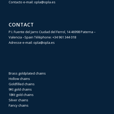
Contacto e-mail:
opla@opla.es
CONTACT
P.I. Fuente del Jarro Ciudad del Ferrol, 14 46998 Paterna –
Valencia –Spain Téléphone:
+34 961 344 018
Adresse e-mail:
opla@opla.es
Brass goldplated chains
Hollow chains
Goldfilled chains
9Kt gold chains
18Kt gold chains
Silver chains
Fancy chains