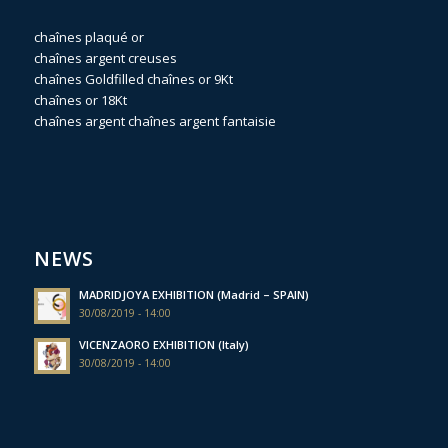
chaînes plaqué or
chaînes argent creuses
chaînes Goldfilled
chaînes or 9Kt
chaînes or 18Kt
chaînes argent
chaînes argent fantaisie
NEWS
MADRIDJOYA EXHIBITION (Madrid – SPAIN)
30/08/2019 - 14:00
VICENZAORO EXHIBITION (Italy)
30/08/2019 - 14:00