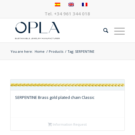
Tel.
+34 961 344 018
You are here:
Home
/
Products
/
Tag: SERPENTINE
SERPENTINE Brass gold plated chain Classic
Information Request