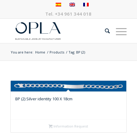
Tel.
+34 961 344 018
You are here:
Home
/
Products
/
Tag: BP (2)
BP (2) Silver identity 100 X 18cm
Information Request