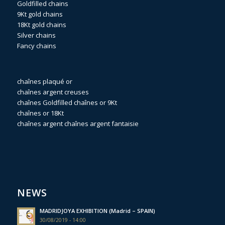
Goldfilled chains
9Kt gold chains
18Kt gold chains
Silver chains
Fancy chains
chaînes plaqué or
chaînes argent creuses
chaînes Goldfilled
chaînes or 9Kt
chaînes or 18Kt
chaînes argent
chaînes argent fantaisie
NEWS
MADRIDJOYA EXHIBITION (Madrid – SPAIN)
30/08/2019 - 14:00