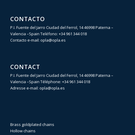
CONTACTO
P.I. Fuente del Jarro Ciudad del Ferrol, 14 46998 Paterna –
Valencia –Spain Teléfono:
+34 961 344 018
Contacto e-mail:
opla@opla.es
CONTACT
P.I. Fuente del Jarro Ciudad del Ferrol, 14 46998 Paterna –
Valencia –Spain Téléphone:
+34 961 344 018
Adresse e-mail:
opla@opla.es
Brass goldplated chains
Hollow chains