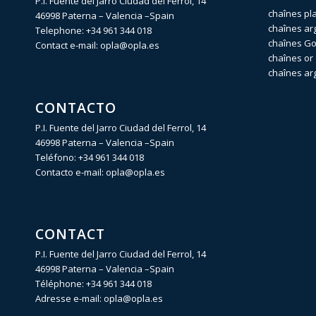
P.I. Fuente del Jarro Ciudad del Ferrol, 14
chaînes pl
46998 Paterna – Valencia –Spain
chaînes ar
Telephone:
+34 961 344 018
chaînes Gol
Contact e-mail:
opla@opla.es
chaînes or 
chaînes ar
CONTACTO
P.I. Fuente del Jarro Ciudad del Ferrol, 14
46998 Paterna – Valencia –Spain
Teléfono:
+34 961 344 018
Contacto e-mail:
opla@opla.es
CONTACT
P.I. Fuente del Jarro Ciudad del Ferrol, 14
46998 Paterna – Valencia –Spain
Téléphone:
+34 961 344 018
Adresse e-mail:
opla@opla.es