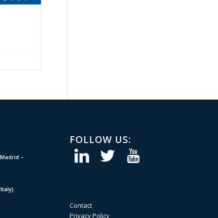
FOLLOW US:
Madrid –
taly)
Contact
Privacy Policy