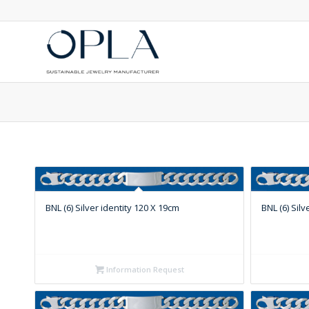
BNL (6) Silver identity 120 X 19cm
BNL (6) Silv
Information Request