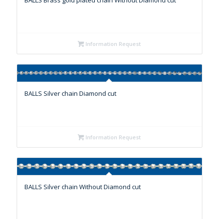
BALLS Brass gold plated chain Without Diamond cut
Information Request
BALLS Silver chain Diamond cut
Information Request
BALLS Silver chain Without Diamond cut