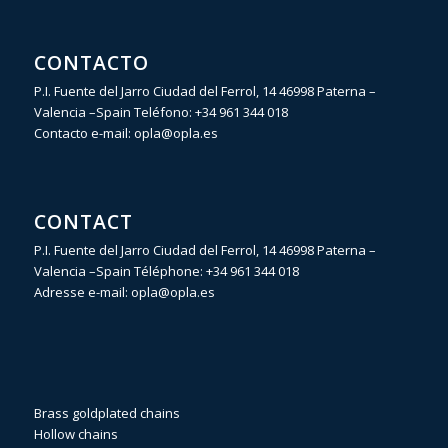
CONTACTO
P.I. Fuente del Jarro Ciudad del Ferrol, 14 46998 Paterna –
Valencia –Spain Teléfono:
+34 961 344 018
Contacto e-mail:
opla@opla.es
CONTACT
P.I. Fuente del Jarro Ciudad del Ferrol, 14 46998 Paterna –
Valencia –Spain Téléphone:
+34 961 344 018
Adresse e-mail:
opla@opla.es
Brass goldplated chains
Hollow chains