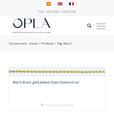
Tel.
+34 961 344 018
You are here:
Home
/
Products
/
Tag: BALLS
BALLS Brass gold plated chain Diamond cut
Information Request