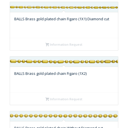
BALLS Brass gold plated chain Figaro (1X1) Diamond cut
Information Request
BALLS Brass gold plated chain Figaro (1X2)
Information Request