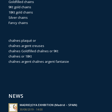
Goldfilled chains
9Kt gold chains
18Kt gold chains
Silver chains
Fancy chains
chaînes plaqué or
chaînes argent creuses
chaînes Goldfilled
chaînes or 9Kt
chaînes or 18Kt
chaînes argent
chaînes argent fantaisie
NEWS
MADRIDJOYA EXHIBITION (Madrid – SPAIN)
30/08/2019 - 14:00