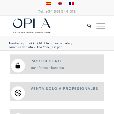
Tel.
+34 961 344 018
Tú estás aquí:
Inicio
/
AG
/
Fornitura de plata
/
Fornitura de plata REASA 7mm (Peso por ...
PAGO SEGURO
Transferencia bancaria
VENTA SOLO A PROFESIONALES