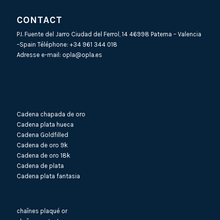
CONTACT
P.I. Fuente del Jarro Ciudad del Ferrol, 14 46998 Paterna – Valencia
–Spain Téléphone:
+34 961 344 018
Adresse e-mail:
opla@opla.es
Cadena chapada de oro
Cadena plata hueca
Cadena Goldfilled
Cadena de oro 9k
Cadena de oro 18k
Cadena de plata
Cadena plata fantasia
chaînes plaqué or