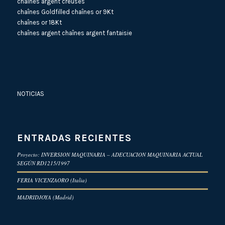
chaînes argent creuses
chaînes Goldfilled
chaînes or 9Kt
chaînes or 18Kt
chaînes argent
chaînes argent fantaisie
NOTICIAS
ENTRADAS RECIENTES
Proyecto: INVERSION MAQUINARIA – ADECUACION MAQUINARIA ACTUAL
SEGÚN RD1215/1997
FERIA VICENZAORO (Italia)
MADRIDJOYA (Madrid)