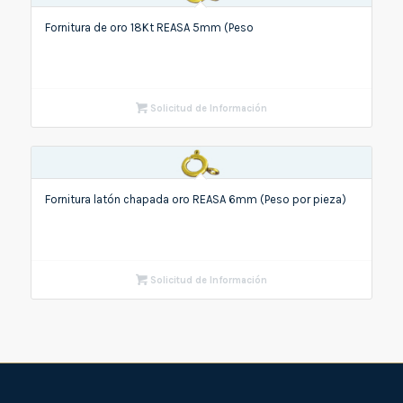
Fornitura de oro 18Kt REASA 5mm (Peso
Solicitud de Información
Fornitura latón chapada oro REASA 6mm (Peso por pieza)
Solicitud de Información