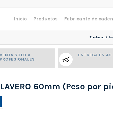
Inicio
Productos
Fabricante de cade
Tú estás aquí:
Ini
VENTA SOLO A
ENTREGA EN 48
PROFESIONALES
 LLAVERO 60mm (Peso por pi