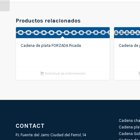
Productos relacionados
Cadena de plata FORZADA Pisada
Cadena de 
Solicitud de Información
Cadena cha
CONTACT
Cadena pla
Cadena Gold
P.I. Fuente del Jarro Ciudad del Ferrol, 14