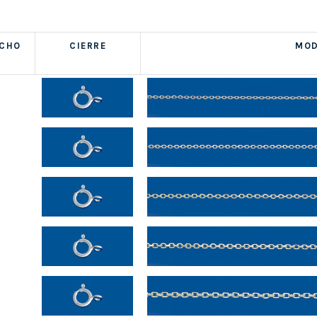
NCHO
CIERRE
MOD