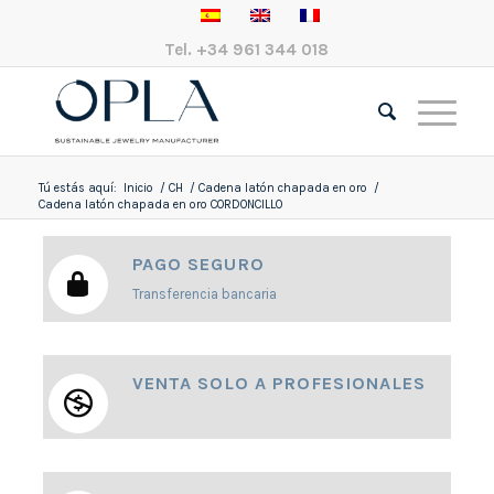
Tel.
+34 961 344 018
Tú estás aquí:
Inicio
/
CH
/
Cadena latón chapada en oro
/
Cadena latón chapada en oro CORDONCILLO
PAGO SEGURO
Transferencia bancaria
VENTA SOLO A PROFESIONALES