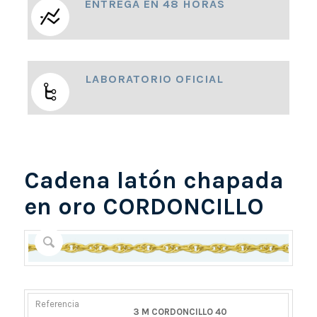
ENTREGA EN 48 HORAS
LABORATORIO OFICIAL
Cadena latón chapada
en oro CORDONCILLO
REFERENCIA
PESO
DIÁMETRO/ANCHO
CIERRE
3 M CORDONCILLO 40