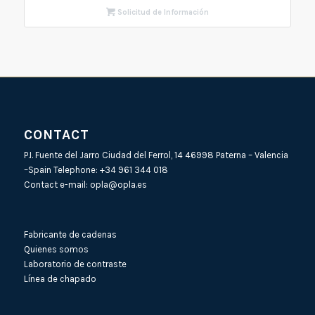
Solicitud de Información
CONTACT
P.I. Fuente del Jarro Ciudad del Ferrol, 14 46998 Paterna – Valencia
–Spain Telephone:
+34 961 344 018
Contact e-mail:
opla@opla.es
Fabricante de cadenas
Quienes somos
Laboratorio de contraste
Línea de chapado