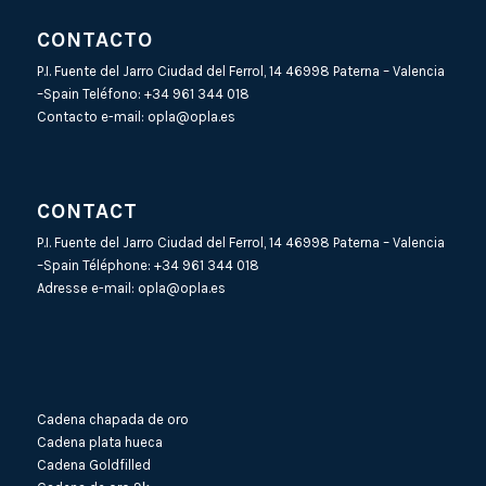
CONTACTO
P.I. Fuente del Jarro Ciudad del Ferrol, 14 46998 Paterna – Valencia
–Spain Teléfono:
+34 961 344 018
Contacto e-mail:
opla@opla.es
CONTACT
P.I. Fuente del Jarro Ciudad del Ferrol, 14 46998 Paterna – Valencia
–Spain Téléphone:
+34 961 344 018
Adresse e-mail:
opla@opla.es
Cadena chapada de oro
Cadena plata hueca
Cadena Goldfilled