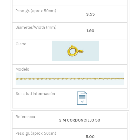
GR.
(MM)
(APROX
3.55
50CM)
1.90
3 M CORDONCILLO 50
5.00