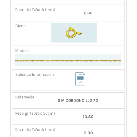
2.30
3 M CORDONCILLO 70
10.80
3.00