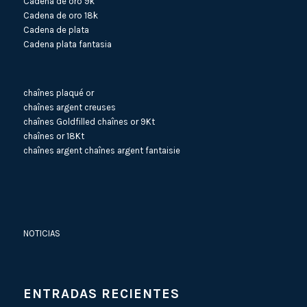
Cadena de oro 9k
Cadena de oro 18k
Cadena de plata
Cadena plata fantasia
chaînes plaqué or
chaînes argent creuses
chaînes Goldfilled
chaînes or 9Kt
chaînes or 18Kt
chaînes argent
chaînes argent fantaisie
NOTICIAS
ENTRADAS RECIENTES