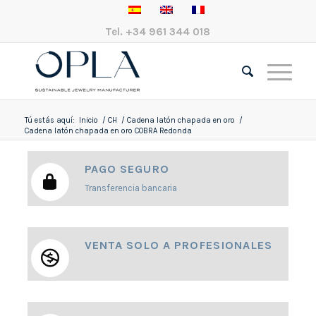
Tel.
+34 961 344 018
Tú estás aquí:
Inicio
/
CH
/
Cadena latón chapada en oro
/
Cadena latón chapada en oro COBRA Redonda
PAGO SEGURO
Transferencia bancaria
VENTA SOLO A PROFESIONALES