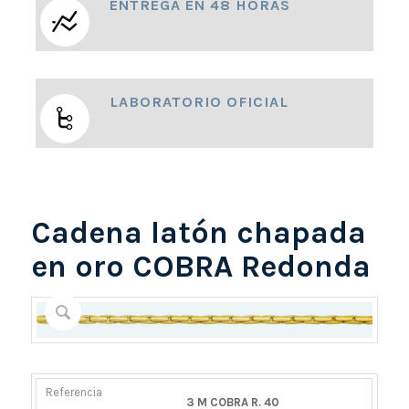
ENTREGA EN 48 HORAS
LABORATORIO OFICIAL
Cadena latón chapada
en oro COBRA Redonda
REFERENCIA
PESO
DIÁMETRO/ANCHO
CIERRE
3 M COBRA R. 40