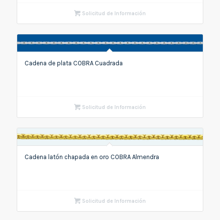
Solicitud de Información
Cadena de plata COBRA Cuadrada
Solicitud de Información
Cadena latón chapada en oro COBRA Almendra
Solicitud de Información