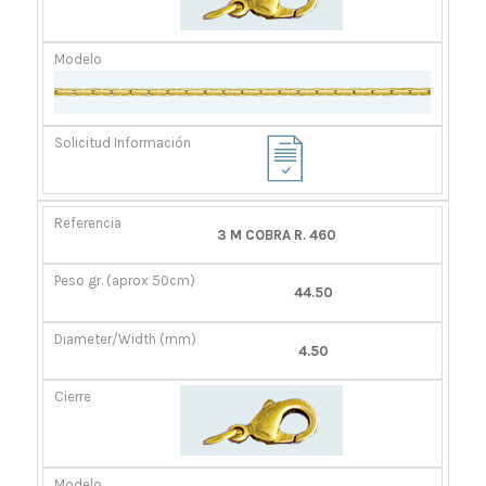
3 M COBRA R. 460
44.50
4.50