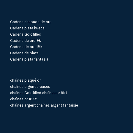
Cadena chapada de oro
Cadena plata hueca
Cadena Goldfilled
Cadena de oro 9k
Cadena de oro 18k
Cadena de plata
Cadena plata fantasia
chaînes plaqué or
chaînes argent creuses
chaînes Goldfilled
chaînes or 9Kt
chaînes or 18Kt
chaînes argent
chaînes argent fantaisie