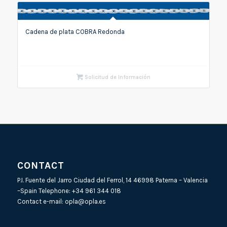
Cadena de plata COBRA Redonda
Solicitud de Información
CONTACT
P.I. Fuente del Jarro Ciudad del Ferrol, 14 46998 Paterna – Valencia
–Spain Telephone:
+34 961 344 018
Contact e-mail:
opla@opla.es