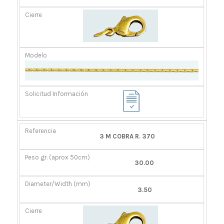
3 M COBRA R. 370
30.00
3.50