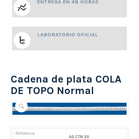
ENTREGA EN 48 HORAS
LABORATORIO OFICIAL
Cadena de plata COLA
DE TOPO Normal
REFERENCIA
PESO
DIÁMETRO/ANCHO
CIERRE
AG CTN 35