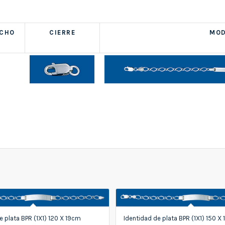
NCHO
CIERRE
MOD
e plata BPR (1X1) 120 X 19cm
Identidad de plata BPR (1X1) 150 X