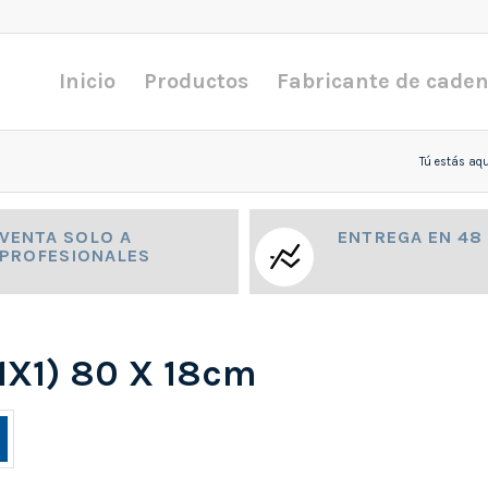
Inicio
Productos
Fabricante de cade
Tú estás aqu
VENTA SOLO A
ENTREGA EN 48
PROFESIONALES
(1X1) 80 X 18cm