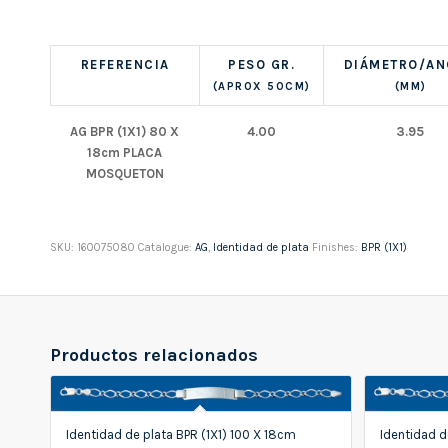
REFERENCIA
PESO GR.
DIÁMETRO/A
(APROX 50CM)
(MM)
AG BPR (1X1) 80 X
4.00
3.95
18cm PLACA
MOSQUETON
SKU:
160075080
Catalogue:
AG
,
Identidad de plata
Finishes:
BPR (1X1)
Productos relacionados
Identidad de plata BPR (1X1) 100 X 18cm
Identidad d