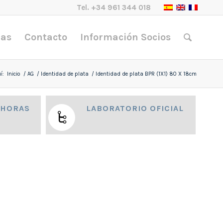
Tel.
+34 961 344 018
nas
Contacto
Información Socios
í:
Inicio
/
AG
/
Identidad de plata
/
Identidad de plata BPR (1X1) 80 X 18cm
 HORAS
LABORATORIO OFICIAL