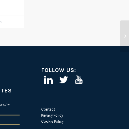
ón
FOLLOW US:
NTES
 SEGÚN
Contact
Privacy Policy
Cookie Policy