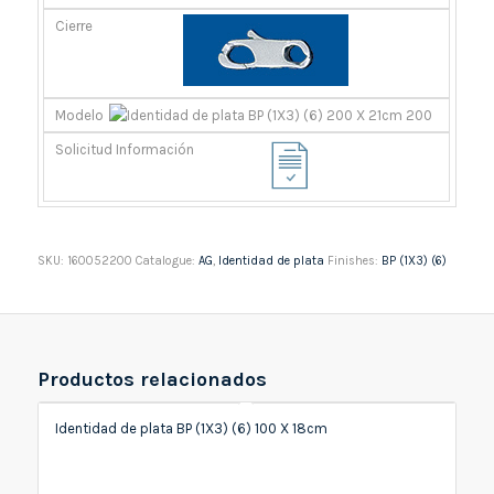
SKU:
160052200
Catalogue:
AG
,
Identidad de plata
Finishes:
BP (1X3) (6)
Productos relacionados
Identidad de plata BP (1X3) (6) 100 X 18cm