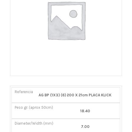
REFERENCIA
PESO
DIÁMETRO/ANCHO
CIERRE
AG BP (1X3) (6) 200 X 21cm PLACA KLICK
GR.
(MM)
(APROX
18.40
50CM)
7.00