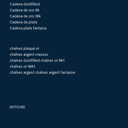
Cadena Goldfilled
Cadena de oro 9k
Cadena de oro 18k
Cadena de plata
Cadena plata fantasia
chaînes plaqué or
chaînes argent creuses
chaînes Goldfilled
chaînes or 9Kt
chaînes or 18Kt
chaînes argent
chaînes argent fantaisie
NOTICIAS