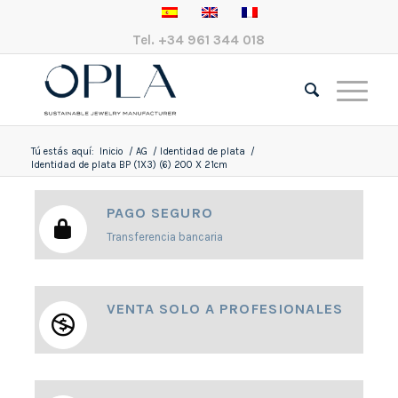
Tel.
+34 961 344 018
Tú estás aquí:
Inicio
/
AG
/
Identidad de plata
/
Identidad de plata BP (1X3) (6) 200 X 21cm
PAGO SEGURO
Transferencia bancaria
VENTA SOLO A PROFESIONALES