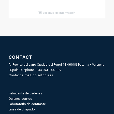
Solicitud de Información
CONTACT
P.I. Fuente del Jarro Ciudad del Ferrol, 14 46998 Paterna – Valencia
–Spain Telephone:
+34 961 344 018
Contact e-mail:
opla@opla.es
Fabricante de cadenas
Quienes somos
Laboratorio de contraste
Línea de chapado