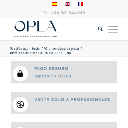
Tel.
+34 961 344 018
Tú estás aquí:
Inicio
/
AG
/
Identidad de plata
/
Identidad de plata BILBAO (4) 200 X 21cm
PAGO SEGURO
Transferencia bancaria
VENTA SOLO A PROFESIONALES