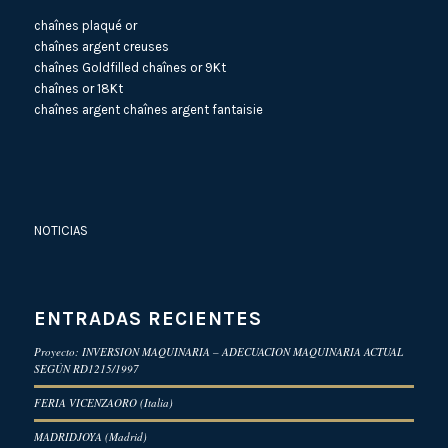
chaînes plaqué or
chaînes argent creuses
chaînes Goldfilled
chaînes or 9Kt
chaînes or 18Kt
chaînes argent
chaînes argent fantaisie
NOTICIAS
ENTRADAS RECIENTES
Proyecto: INVERSION MAQUINARIA – ADECUACION MAQUINARIA ACTUAL
SEGÚN RD1215/1997
FERIA VICENZAORO (Italia)
MADRIDJOYA (Madrid)