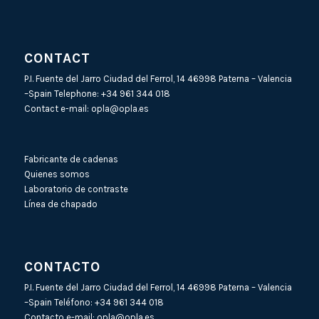
CONTACT
P.I. Fuente del Jarro Ciudad del Ferrol, 14 46998 Paterna – Valencia
–Spain Telephone:
+34 961 344 018
Contact e-mail:
opla@opla.es
Fabricante de cadenas
Quienes somos
Laboratorio de contraste
Línea de chapado
CONTACTO
P.I. Fuente del Jarro Ciudad del Ferrol, 14 46998 Paterna – Valencia
–Spain Teléfono:
+34 961 344 018
Contacto e-mail:
opla@opla.es