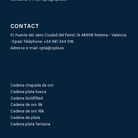
CONTACT
P.I. Fuente del Jarro Ciudad del Ferrol, 14 46998 Paterna – Valencia
–Spain Téléphone:
+34 961 344 018
Adresse e-mail:
opla@opla.es
Cadena chapada de oro
Cadena plata hueca
Cadena Goldfilled
Cadena de oro 9k
Cadena de oro 18k
Cadena de plata
Cadena plata fantasia