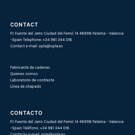
CONTACT
P.I. Fuente del Jarro Ciudad del Ferrol, 14 46998 Paterna – Valencia
–Spain Telephone:
+34 961 344 018
Contact e-mail:
opla@opla.es
Fabricante de cadenas
Quienes somos
Laboratorio de contraste
Línea de chapado
CONTACTO
P.I. Fuente del Jarro Ciudad del Ferrol, 14 46998 Paterna – Valencia
–Spain Teléfono:
+34 961 344 018
Contacto e-mail:
opla@opla.es