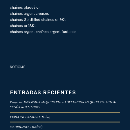
chaînes plaqué or
chaînes argent creuses
chaînes Goldfilled
chaînes or 9Kt
chaînes or 18Kt
chaînes argent
chaînes argent fantaisie
NOTICIAS
ENTRADAS RECIENTES
Proyecto: INVERSION MAQUINARIA – ADECUACION MAQUINARIA ACTUAL
SEGÚN RD1215/1997
FERIA VICENZAORO (Italia)
MADRIDJOYA (Madrid)