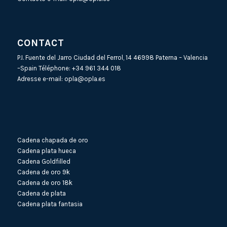
CONTACT
P.I. Fuente del Jarro Ciudad del Ferrol, 14 46998 Paterna – Valencia
–Spain Téléphone:
+34 961 344 018
Adresse e-mail:
opla@opla.es
Cadena chapada de oro
Cadena plata hueca
Cadena Goldfilled
Cadena de oro 9k
Cadena de oro 18k
Cadena de plata
Cadena plata fantasia