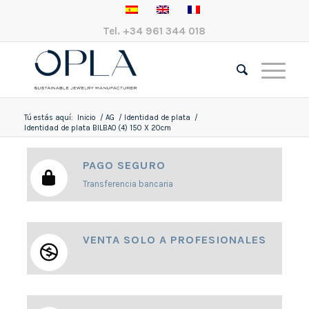
Tel.
+34 961 344 018
Tú estás aquí:
Inicio
/
AG
/
Identidad de plata
/
Identidad de plata BILBAO (4) 150 X 20cm
PAGO SEGURO
Transferencia bancaria
VENTA SOLO A PROFESIONALES