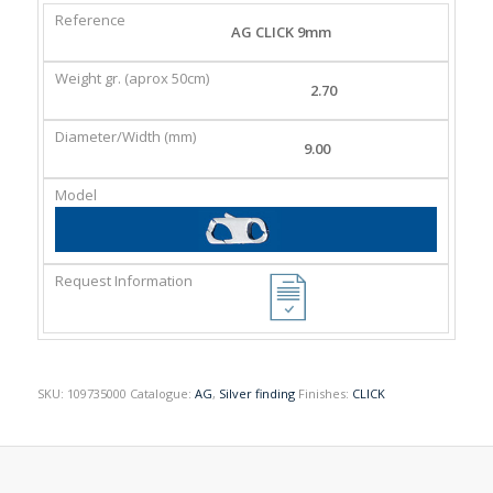
REFERENCE
WEIGHT
DIAMETER/WIDTH
MODEL
AG CLICK 9mm
GR.
(MM)
(APROX
2.70
50CM)
9.00
SKU:
109735000
Catalogue:
AG
,
Silver finding
Finishes:
CLICK