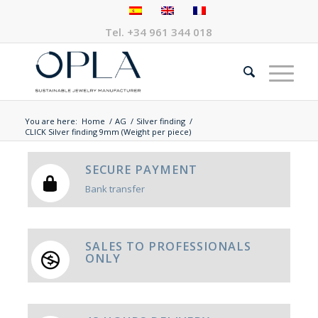
Tel.
+34 961 344 018
You are here:
Home
/
AG
/
Silver finding
/
CLICK Silver finding 9mm (Weight per piece)
SECURE PAYMENT
Bank transfer
SALES TO PROFESSIONALS
ONLY