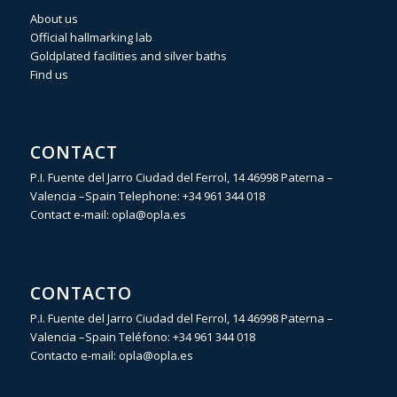
About us
Official hallmarking lab
Goldplated facilities and silver baths
Find us
CONTACT
P.I. Fuente del Jarro Ciudad del Ferrol, 14 46998 Paterna –
Valencia –Spain Telephone:
+34 961 344 018
Contact e-mail:
opla@opla.es
CONTACTO
P.I. Fuente del Jarro Ciudad del Ferrol, 14 46998 Paterna –
Valencia –Spain Teléfono:
+34 961 344 018
Contacto e-mail:
opla@opla.es