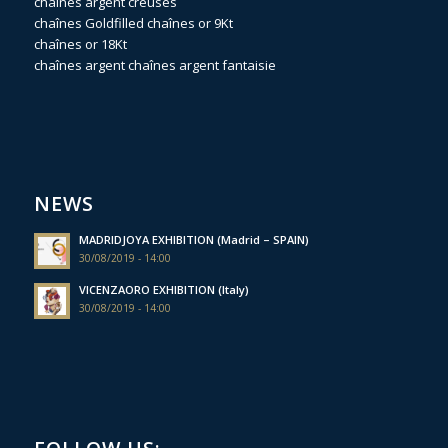
chaînes argent creuses
chaînes Goldfilled
chaînes or 9Kt
chaînes or 18Kt
chaînes argent
chaînes argent fantaisie
NEWS
MADRIDJOYA EXHIBITION (Madrid – SPAIN)
30/08/2019 - 14:00
VICENZAORO EXHIBITION (Italy)
30/08/2019 - 14:00