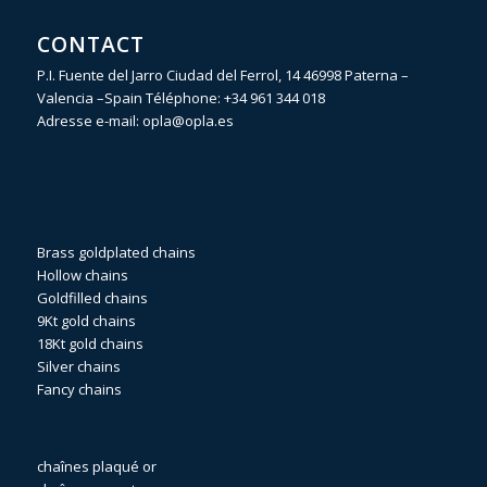
CONTACT
P.I. Fuente del Jarro Ciudad del Ferrol, 14 46998 Paterna –
Valencia –Spain Téléphone:
+34 961 344 018
Adresse e-mail:
opla@opla.es
Brass goldplated chains
Hollow chains
Goldfilled chains
9Kt gold chains
18Kt gold chains
Silver chains
Fancy chains
chaînes plaqué or