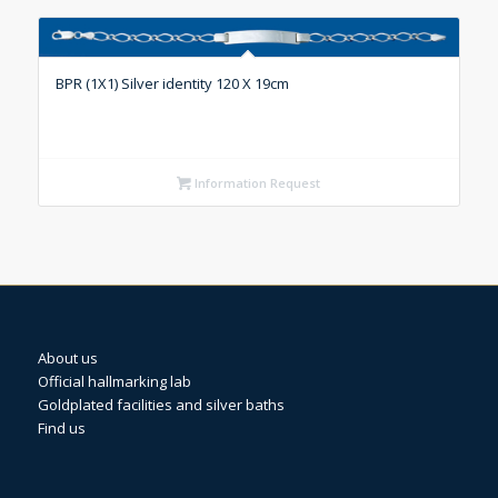
BPR (1X1) Silver identity 120 X 19cm
Information Request
About us
Official hallmarking lab
Goldplated facilities and silver baths
Find us