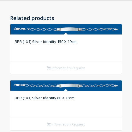
Related products
BPR (1X1) Silver identity 150 X 19cm
Information Request
BPR (1X1) Silver identity 80 X 18cm
Information Request