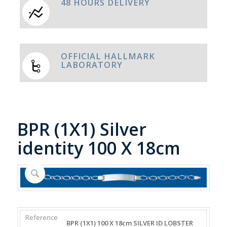
48 HOURS DELIVERY
OFFICIAL HALLMARK
LABORATORY
BPR (1X1) Silver
identity 100 X 18cm
REFERENCE
WEIGHT
DIAMETER/WIDTH
CLASP
BPR (1X1) 100 X 18cm SILVER ID LOBSTER