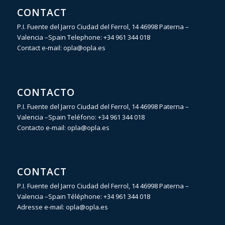
CONTACT
P.I. Fuente del Jarro Ciudad del Ferrol, 14 46998 Paterna –
Valencia –Spain Telephone:
+34 961 344 018
Contact e-mail:
opla@opla.es
CONTACTO
P.I. Fuente del Jarro Ciudad del Ferrol, 14 46998 Paterna –
Valencia –Spain Teléfono:
+34 961 344 018
Contacto e-mail:
opla@opla.es
CONTACT
P.I. Fuente del Jarro Ciudad del Ferrol, 14 46998 Paterna –
Valencia –Spain Téléphone:
+34 961 344 018
Adresse e-mail:
opla@opla.es