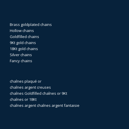
Brass goldplated chains
Hollow chains
Goldfilled chains
9Kt gold chains
18Kt gold chains
Silver chains
Fancy chains
chaînes plaqué or
chaînes argent creuses
chaînes Goldfilled
chaînes or 9Kt
chaînes or 18Kt
chaînes argent
chaînes argent fantaisie