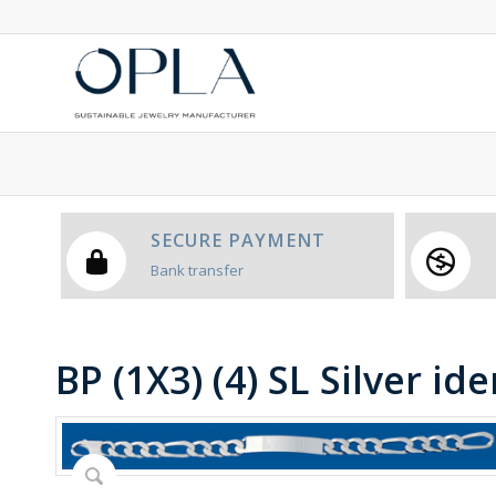
SECURE PAYMENT
Bank transfer
BP (1X3) (4) SL Silver id