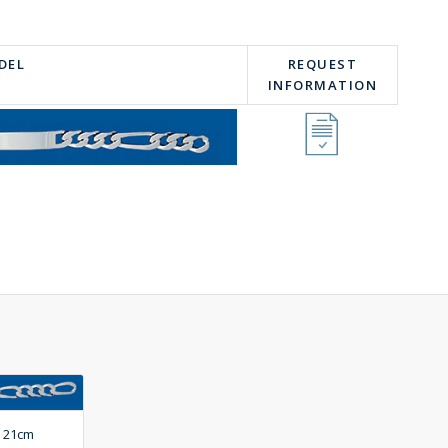
DEL
REQUEST
INFORMATION
 X 21cm