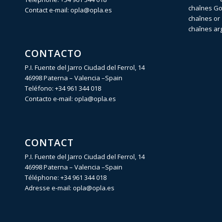
chaînes Gol
Contact e-mail:
opla@opla.es
chaînes or 
chaînes ar
CONTACTO
P.I. Fuente del Jarro Ciudad del Ferrol, 14
46998 Paterna – Valencia –Spain
Teléfono:
+34 961 344 018
Contacto e-mail:
opla@opla.es
CONTACT
P.I. Fuente del Jarro Ciudad del Ferrol, 14
46998 Paterna – Valencia –Spain
Téléphone:
+34 961 344 018
Adresse e-mail:
opla@opla.es