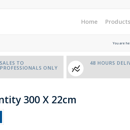
Home
Product
You are he
SALES TO
48 HOURS DELI
PROFESSIONALS ONLY
entity 300 X 22cm