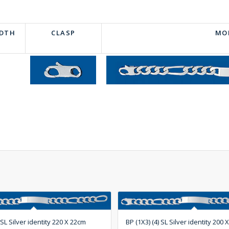
IDTH
CLASP
MO
 SL Silver identity 220 X 22cm
BP (1X3) (4) SL Silver identity 200