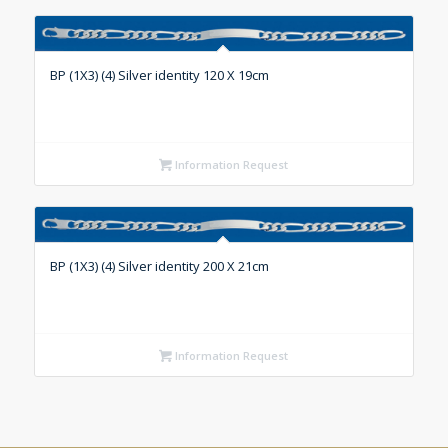
BP (1X3) (4) Silver identity 120 X 19cm
Information Request
BP (1X3) (4) Silver identity 200 X 21cm
Information Request