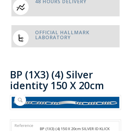
48 HOURS DELIVERY
OFFICIAL HALLMARK
LABORATORY
BP (1X3) (4) Silver
identity 150 X 20cm
REFERENCE
WEIGHT
DIAMETER/WIDTH
CLASP
BP (1X3) (4) 150 X 20cm SILVER ID KLICK