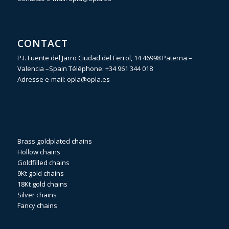
CONTACT
P.I. Fuente del Jarro Ciudad del Ferrol, 14 46998 Paterna –
Valencia –Spain Téléphone:
+34 961 344 018
Adresse e-mail:
opla@opla.es
Brass goldplated chains
Hollow chains
Goldfilled chains
9Kt gold chains
18Kt gold chains
Silver chains
Fancy chains