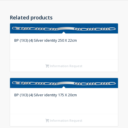
Related products
BP (1X3) (4) Silver identity 250 X 22cm
Information Request
BP (1X3) (4) Silver identity 175 X 20cm
Information Request