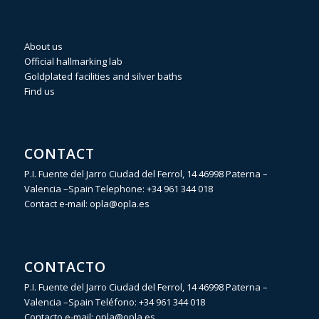
About us
Official hallmarking lab
Goldplated facilities and silver baths
Find us
CONTACT
P.I. Fuente del Jarro Ciudad del Ferrol, 14 46998 Paterna –
Valencia –Spain Telephone:
+34 961 344 018
Contact e-mail:
opla@opla.es
CONTACTO
P.I. Fuente del Jarro Ciudad del Ferrol, 14 46998 Paterna –
Valencia –Spain Teléfono:
+34 961 344 018
Contacto e-mail:
opla@opla.es