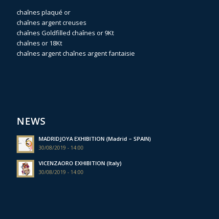
chaînes plaqué or
chaînes argent creuses
chaînes Goldfilled
chaînes or 9Kt
chaînes or 18Kt
chaînes argent
chaînes argent fantaisie
NEWS
MADRIDJOYA EXHIBITION (Madrid – SPAIN)
30/08/2019 - 14:00
VICENZAORO EXHIBITION (Italy)
30/08/2019 - 14:00